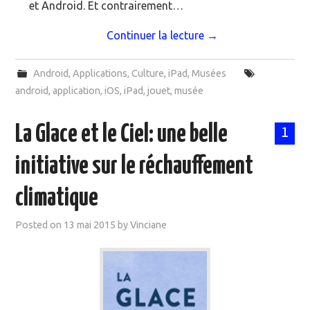
et Android. Et contrairement…
Continuer la lecture
→
Android
,
Applications
,
Culture
,
iPad
,
Musées
android
,
application
,
iOS
,
iPad
,
jouet
,
musée
La Glace et le Ciel: une belle
1
initiative sur le réchauffement
climatique
Posted on
13 mai 2015
by
Vinciane