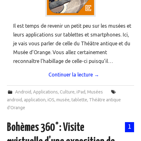
Il est temps de revenir un petit peu sur les musées et
leurs applications sur tablettes et smartphones. Ici,
je vais vous parler de celle du Théâtre antique et du
Musée d’Orange. Vous allez certainement
reconnaître l’habillage de celle-ci puisqu’il…
Continuer la lecture
→
Android
,
Applications
,
Culture
,
iPad
,
Musées
android
,
application
,
iOS
,
musée
,
tablette
,
Théâtre antique
d'Orange
Bohèmes 360°: Visite
1