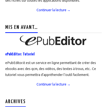
des fiches sur toutes les applications disponibles.
Continuer la lecture
→
MIS EN AVANT…
ePubEditor: Tutoriel
ePubEditor.it est un service en ligne permettant de créer des
ebooks avec des qcm, des vidéos, des textes à trous, etc.. Ce
tutoriel vous permettra d’appréhender l’outil facilement.
Continuer la lecture
→
ARCHIVES