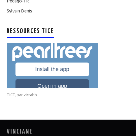
Pedago-Tic
Sylvain Denis
RESSOURCES TICE
TICE
, par
vicrabb
VINCIANE