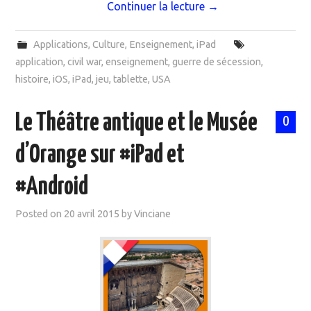
Continuer la lecture
→
Applications
,
Culture
,
Enseignement
,
iPad
application
,
civil war
,
enseignement
,
guerre de sécession
,
histoire
,
iOS
,
iPad
,
jeu
,
tablette
,
USA
Le Théâtre antique et le Musée
0
d’Orange sur #iPad et
#Android
Posted on
20 avril 2015
by
Vinciane