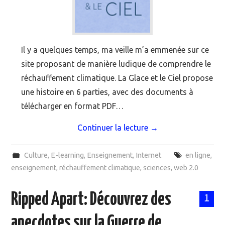
Il y a quelques temps, ma veille m’a emmenée sur ce
site proposant de manière ludique de comprendre le
réchauffement climatique. La Glace et le Ciel propose
une histoire en 6 parties, avec des documents à
télécharger en format PDF…
Continuer la lecture
→
Culture
,
E-learning
,
Enseignement
,
Internet
en ligne
,
enseignement
,
réchauffement climatique
,
sciences
,
web 2.0
Ripped Apart: Découvrez des
1
anecdotes sur la Guerre de