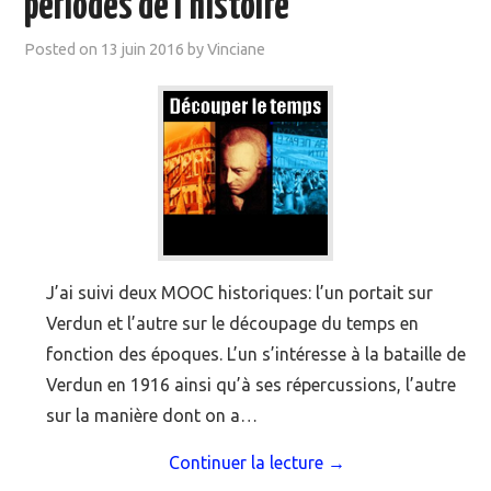
périodes de l’histoire
MOOC SUIVIS
Posted on
13 juin 2016
by
Vinciane
EVÉNEMENTS
DANS LA PRESSE
J’ai suivi deux MOOC historiques: l’un portait sur
Verdun et l’autre sur le découpage du temps en
fonction des époques. L’un s’intéresse à la bataille de
Verdun en 1916 ainsi qu’à ses répercussions, l’autre
sur la manière dont on a…
Continuer la lecture
→