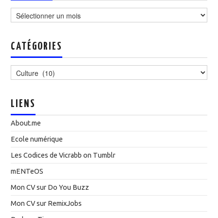
Archives
CATÉGORIES
Catégories
LIENS
About.me
Ecole numérique
Les Codices de Vicrabb on Tumblr
mENTeOS
Mon CV sur Do You Buzz
Mon CV sur RemixJobs