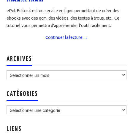
ePubEditor: Tutoriel
ePubEditor.it est un service en ligne permettant de créer des
ebooks avec des qcm, des vidéos, des textes à trous, etc.. Ce
tutoriel vous permettra d’appréhender l’outil facilement.
Continuer la lecture
→
ARCHIVES
Archives
CATÉGORIES
Catégories
LIENS