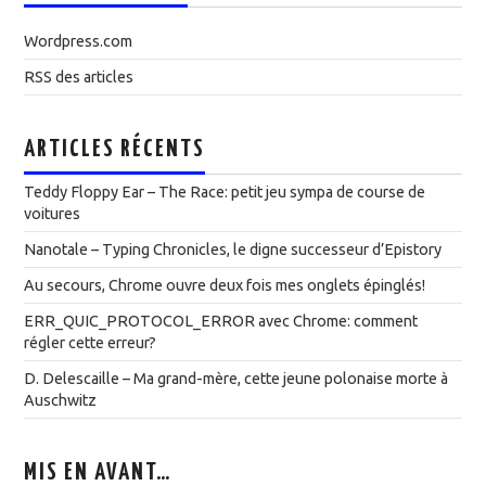
Wordpress.com
RSS des articles
ARTICLES RÉCENTS
Teddy Floppy Ear – The Race: petit jeu sympa de course de
voitures
Nanotale – Typing Chronicles, le digne successeur d’Epistory
Au secours, Chrome ouvre deux fois mes onglets épinglés!
ERR_QUIC_PROTOCOL_ERROR avec Chrome: comment
régler cette erreur?
D. Delescaille – Ma grand-mère, cette jeune polonaise morte à
Auschwitz
MIS EN AVANT…