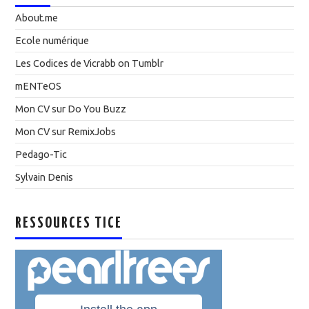
About.me
Ecole numérique
Les Codices de Vicrabb on Tumblr
mENTeOS
Mon CV sur Do You Buzz
Mon CV sur RemixJobs
Pedago-Tic
Sylvain Denis
RESSOURCES TICE