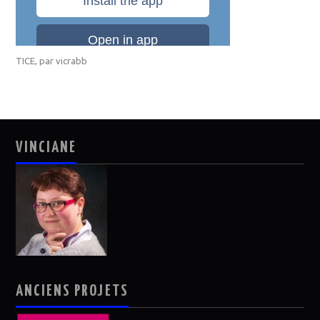
TICE
, par
vicrabb
VINCIANE
ANCIENS PROJETS