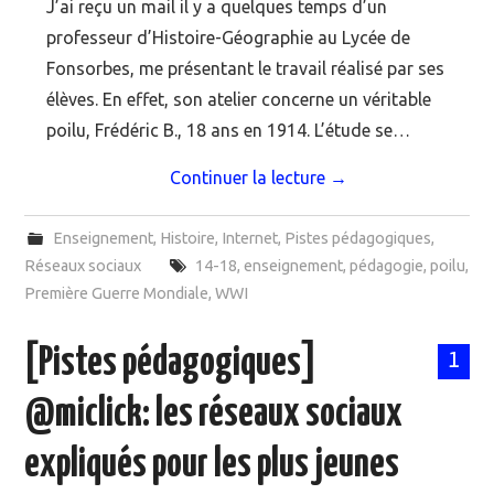
J’ai reçu un mail il y a quelques temps d’un
professeur d’Histoire-Géographie au Lycée de
Fonsorbes, me présentant le travail réalisé par ses
élèves. En effet, son atelier concerne un véritable
poilu, Frédéric B., 18 ans en 1914. L’étude se…
Continuer la lecture
→
Enseignement
,
Histoire
,
Internet
,
Pistes pédagogiques
,
Réseaux sociaux
14-18
,
enseignement
,
pédagogie
,
poilu
,
Première Guerre Mondiale
,
WWI
[Pistes pédagogiques]
1
@miclick: les réseaux sociaux
expliqués pour les plus jeunes