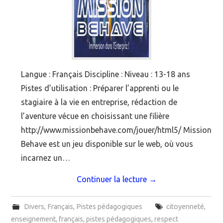
Langue : Français Discipline : Niveau : 13-18 ans
Pistes d’utilisation : Préparer l’apprenti ou le
stagiaire à la vie en entreprise, rédaction de
l’aventure vécue en choisissant une filière
http://www.missionbehave.com/jouer/html5/ Mission
Behave est un jeu disponible sur le web, où vous
incarnez un…
Continuer la lecture
→
Divers
,
Français
,
Pistes pédagogiques
citoyenneté
,
enseignement
,
français
,
pistes pédagogiques
,
respect