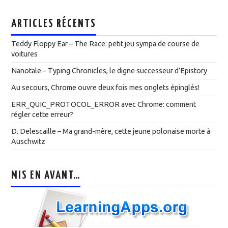
ARTICLES RÉCENTS
Teddy Floppy Ear – The Race: petit jeu sympa de course de
voitures
Nanotale – Typing Chronicles, le digne successeur d’Epistory
Au secours, Chrome ouvre deux fois mes onglets épinglés!
ERR_QUIC_PROTOCOL_ERROR avec Chrome: comment
régler cette erreur?
D. Delescaille – Ma grand-mère, cette jeune polonaise morte à
Auschwitz
MIS EN AVANT…