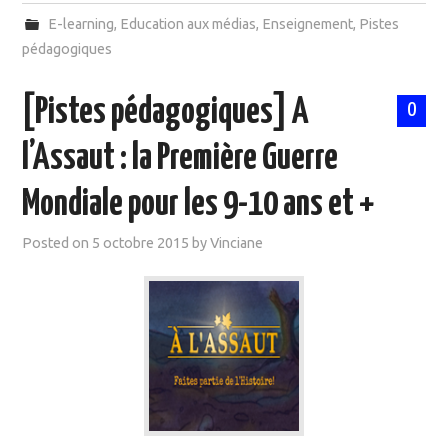
E-learning
,
Education aux médias
,
Enseignement
,
Pistes
pédagogiques
[Pistes pédagogiques] A
0
l’Assaut : la Première Guerre
Mondiale pour les 9-10 ans et +
Posted on
5 octobre 2015
by
Vinciane