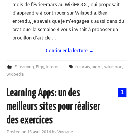
mois de février-mars au WikiMOOC, qui proposait
d’apprendre à contribuer sur Wikipedia. Bien
entendu, je savais que je m’engageais aussi dans du
pratique: la semaine 4 vous invitait à proposer un
brouillon d’article,…
Continuer la lecture
→
E-learning
,
Elgg
,
Internet
français
,
mooc
,
wikimooc
,
wikipedia
Learning Apps: un des
1
meilleurs sites pour réaliser
des exercices
Posted on
13 avril 2016
by
Vinciane