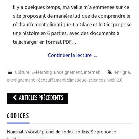
Il y a quelques temps, ma veille m’a emmenée sur ce
site proposant de manière ludique de comprendre le
réchauffement climatique. La Glace et le Ciel propose
une histoire en 6 parties, avec des documents à
télécharger en format PDF…
Continuer la lecture
→
Culture
,
E-learning
,
Enseignement
,
Internet
en ligne
,
enseignement
,
réchauffement climatique
,
sciences
,
web 2.0
ARTICLES PRÉCÉDENTS
Navigation des articles
CODICES
Nominatif/Vocatif pluriel de codex, codicis. Se prononce