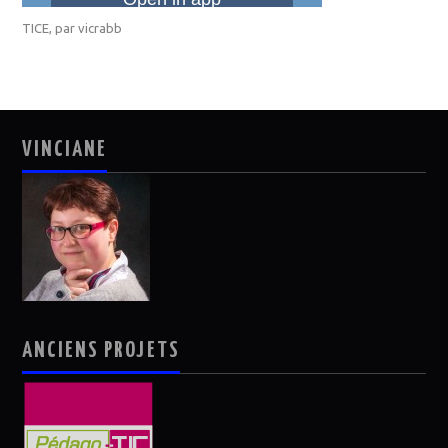
TICE
, par
vicrabb
VINCIANE
ANCIENS PROJETS