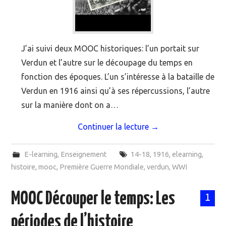
J’ai suivi deux MOOC historiques: l’un portait sur
Verdun et l’autre sur le découpage du temps en
fonction des époques. L’un s’intéresse à la bataille de
Verdun en 1916 ainsi qu’à ses répercussions, l’autre
sur la manière dont on a…
Continuer la lecture
→
E-learning
,
Enseignement
14-18
,
1916
,
elearning
,
histoire
,
mooc
,
Première Guerre Mondiale
,
verdun
,
WWI
MOOC Découper le temps: Les
1
périodes de l’histoire