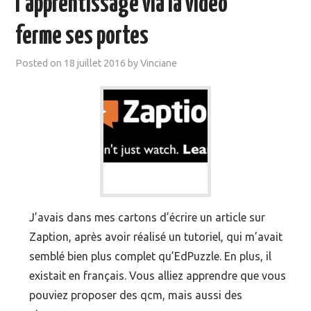
l’apprentissage via la vidéo
MOOC SUIVIS
ferme ses portes
EVÉNEMENTS
Posted on
18 juillet 2016
by
Vinciane
DANS LA PRESSE
J’avais dans mes cartons d’écrire un article sur
Zaption, après avoir réalisé un tutoriel, qui m’avait
semblé bien plus complet qu’EdPuzzle. En plus, il
existait en français. Vous alliez apprendre que vous
pouviez proposer des qcm, mais aussi des