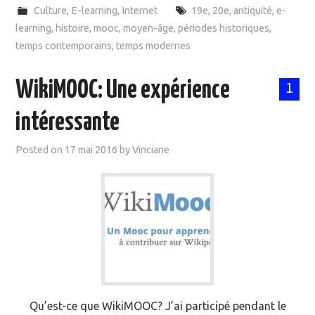
Culture
,
E-learning
,
Internet
19e
,
20e
,
antiquité
,
e-
learning
,
histoire
,
mooc
,
moyen-âge
,
périodes historiques
,
temps contemporains
,
temps modernes
WikiMOOC: Une expérience
1
intéressante
Posted on
17 mai 2016
by
Vinciane
Qu’est-ce que WikiMOOC? J’ai participé pendant le