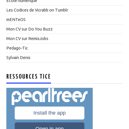
Ecole numérique
Les Codices de Vicrabb on Tumblr
mENTeOS
Mon CV sur Do You Buzz
Mon CV sur RemixJobs
Pedago-Tic
Sylvain Denis
RESSOURCES TICE