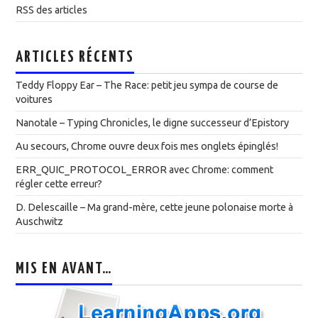
RSS des articles
ARTICLES RÉCENTS
Teddy Floppy Ear – The Race: petit jeu sympa de course de
voitures
Nanotale – Typing Chronicles, le digne successeur d’Epistory
Au secours, Chrome ouvre deux fois mes onglets épinglés!
ERR_QUIC_PROTOCOL_ERROR avec Chrome: comment
régler cette erreur?
D. Delescaille – Ma grand-mère, cette jeune polonaise morte à
Auschwitz
MIS EN AVANT…