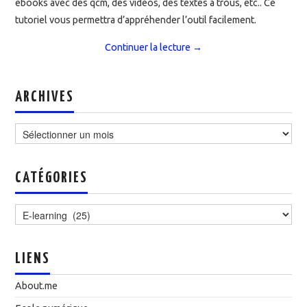
ebooks avec des qcm, des vidéos, des textes à trous, etc.. Ce
tutoriel vous permettra d’appréhender l’outil facilement.
Continuer la lecture
→
ARCHIVES
Archives
CATÉGORIES
Catégories
LIENS
About.me