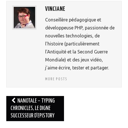
VINCIANE
Conseillère pédagogique et
développeuse PHP, passionnée de
nouvelles technologies, de
l'histoire (particulièrement
l'Antiquité et la Second Guerre
Mondiale) et des jeux vidéo,
j'aime écrire, tester et partager.
MORE POSTS
NANOTALE – TYPING
CHRONICLES, LE DIGNE
Navigation des articles
SUCCESSEUR D’EPISTORY