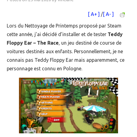
MOOC SUIVIS
[ A+ ]
/
[ A- ]
Lors du Nettoyage de Printemps proposé par Steam
EVÉNEMENTS
cette année, j’ai décidé d’installer et de tester
Teddy
DANS LA PRESSE
Floppy Ear – The Race
, un jeu destiné de course de
voitures destinés aux enfants. Personnellement, je ne
connais pas Teddy Floppy Ear mais apparemment, ce
personnage est connu en Pologne.