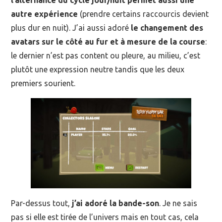
l’alternance du cycle jour/nuit permet aussi une
autre expérience
(prendre certains raccourcis devient
plus dur en nuit). J’ai aussi adoré
le changement des
avatars sur le côté au fur et à mesure de la course
:
le dernier n’est pas content ou pleure, au milieu, c’est
plutôt une expression neutre tandis que les deux
premiers sourient.
Par-dessus tout,
j’ai adoré la bande-son
. Je ne sais
pas si elle est tirée de l’univers mais en tout cas, cela