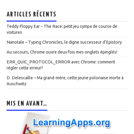
ARTICLES RÉCENTS
Teddy Floppy Ear – The Race: petit jeu sympa de course de
voitures
Nanotale – Typing Chronicles, le digne successeur d’Epistory
Au secours, Chrome ouvre deux fois mes onglets épinglés!
ERR_QUIC_PROTOCOL_ERROR avec Chrome: comment
régler cette erreur?
D. Delescaille – Ma grand-mère, cette jeune polonaise morte à
Auschwitz
MIS EN AVANT…