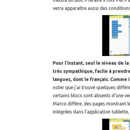
mettra un bloc « refaire x fois » et 
verra apparaître aussi des conditions
Pour l’instant, seul le niveau de 
très sympathique, facile à prendr
langues, dont le français. Comme il
noter que j’ai trouvé quelques différe
certains blocs sont absents d’une v
Marco diffère, des pages montrant l
intégrées dans l’application tablette, 