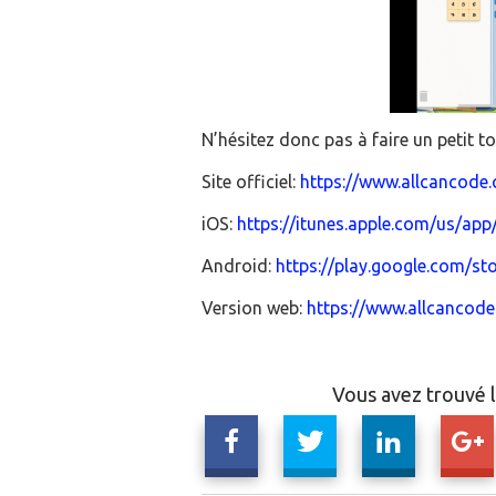
N’hésitez donc pas à faire un petit to
Site officiel:
https://www.allcancode
iOS:
https://itunes.apple.com/us/a
Android:
https://play.google.com/s
Version web:
https://www.allcancod
Vous avez trouvé l'