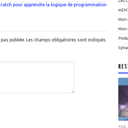
Les C
Scratch pour apprendre la logique de programmation
mEN
Mon 
Mon 
Peda
pas publiée.
Les champs obligatoires sont indiqués
Sylva
RES
TICE
,