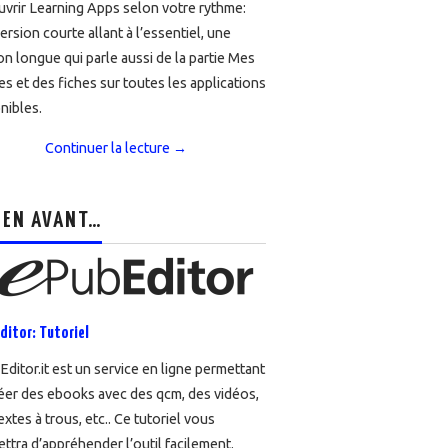
vrir Learning Apps selon votre rythme:
ersion courte allant à l’essentiel, une
on longue qui parle aussi de la partie Mes
es et des fiches sur toutes les applications
nibles.
Continuer la lecture
→
 EN AVANT…
ditor: Tutoriel
ditor.it est un service en ligne permettant
éer des ebooks avec des qcm, des vidéos,
extes à trous, etc.. Ce tutoriel vous
ttra d’appréhender l’outil facilement.