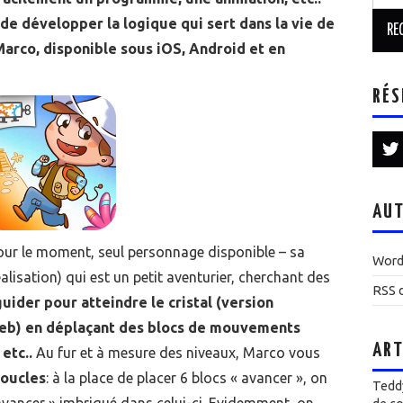
de développer la logique qui sert dans la vie de
arco, disponible sous iOS, Android et en
RÉS
AUT
our le moment, seul personnage disponible – sa
Word
alisation) qui est un petit aventurier, cherchant des
RSS d
guider pour atteindre le cristal (version
 web) en déplaçant des blocs de mouvements
ART
etc..
Au fur et à mesure des niveaux, Marco vous
oucles
: à la place de placer 6 blocs « avancer », on
Teddy