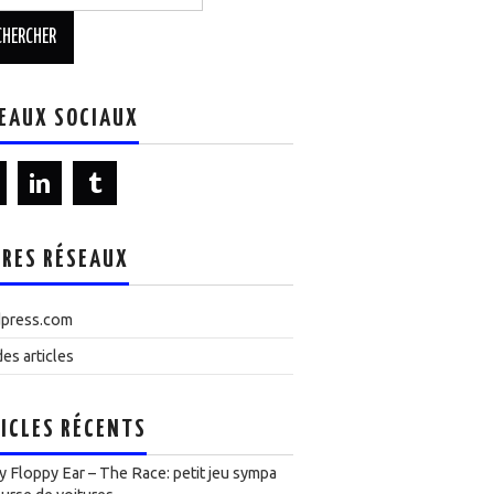
EAUX SOCIAUX
RES RÉSEAUX
press.com
es articles
ICLES RÉCENTS
 Floppy Ear – The Race: petit jeu sympa