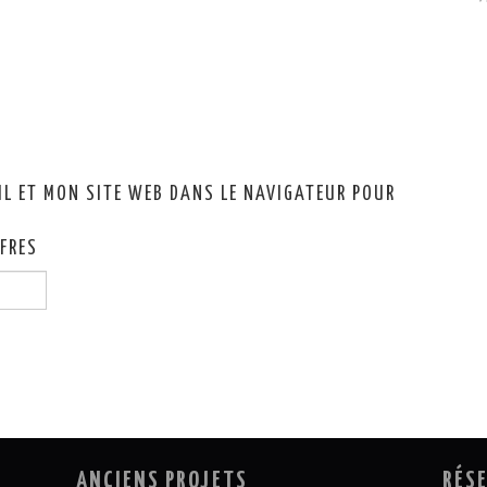
IL ET MON SITE WEB DANS LE NAVIGATEUR POUR
FFRES
ANCIENS PROJETS
RÉS