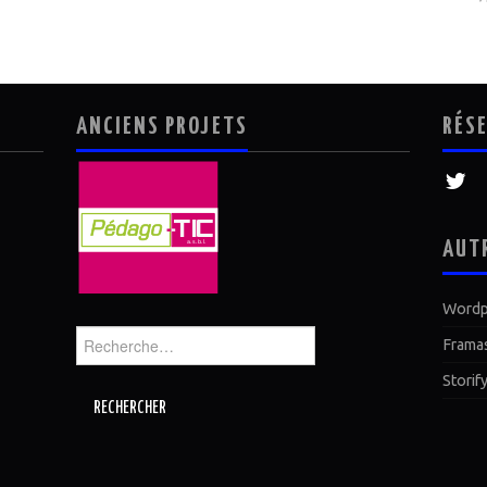
ANCIENS PROJETS
RÉS
AUT
Wordp
Rechercher :
Frama
Storif