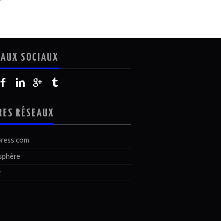
EAUX SOCIAUX
RES RÉSEAUX
ress.com
sphère
y