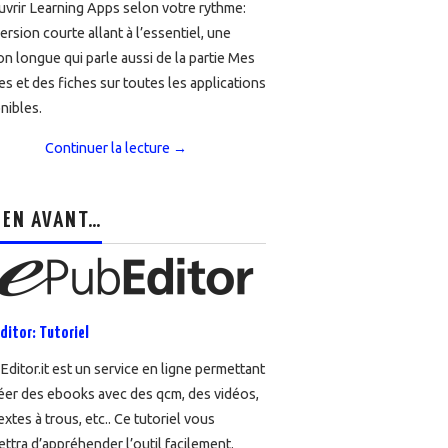
vrir Learning Apps selon votre rythme:
ersion courte allant à l’essentiel, une
on longue qui parle aussi de la partie Mes
es et des fiches sur toutes les applications
nibles.
Continuer la lecture
→
 EN AVANT…
ditor: Tutoriel
ditor.it est un service en ligne permettant
éer des ebooks avec des qcm, des vidéos,
extes à trous, etc.. Ce tutoriel vous
ttra d’appréhender l’outil facilement.