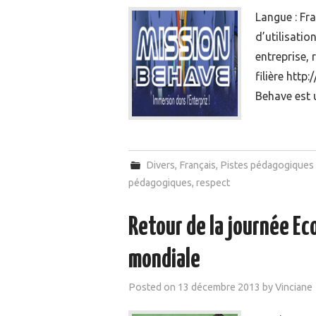
Langue : Fra
d’utilisation
entreprise, 
filière htt
Behave est 
Divers
,
Français
,
Pistes pédagogiques
pédagogiques
,
respect
Retour de la journée Ec
mondiale
Posted on
13 décembre 2013
by
Vinciane