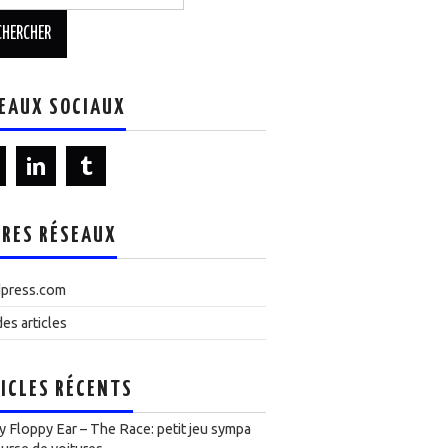
EAUX SOCIAUX
RES RÉSEAUX
press.com
es articles
ICLES RÉCENTS
 Floppy Ear – The Race: petit jeu sympa