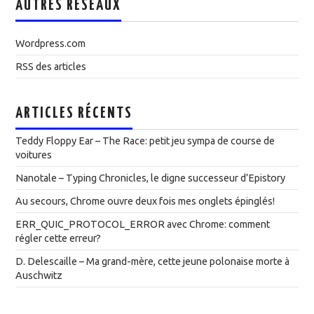
AUTRES RÉSEAUX
Wordpress.com
RSS des articles
ARTICLES RÉCENTS
Teddy Floppy Ear – The Race: petit jeu sympa de course de
voitures
Nanotale – Typing Chronicles, le digne successeur d’Epistory
Au secours, Chrome ouvre deux fois mes onglets épinglés!
ERR_QUIC_PROTOCOL_ERROR avec Chrome: comment
régler cette erreur?
D. Delescaille – Ma grand-mère, cette jeune polonaise morte à
Auschwitz