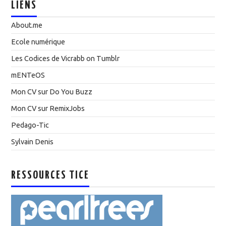
LIENS
About.me
Ecole numérique
Les Codices de Vicrabb on Tumblr
mENTeOS
Mon CV sur Do You Buzz
Mon CV sur RemixJobs
Pedago-Tic
Sylvain Denis
RESSOURCES TICE