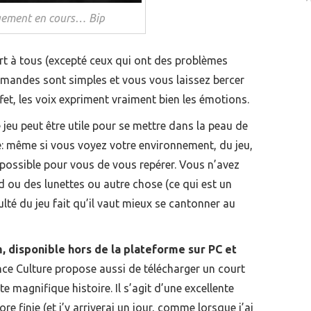
ement en cours… Bip
uvert à tous (excepté ceux qui ont des problèmes
mandes sont simples et vous vous laissez bercer
ffet, les voix expriment vraiment bien les émotions.
jeu peut être utile pour se mettre dans la peau de
e: même si vous voyez votre environnement, du jeu,
mpossible pour vous de vous repérer. Vous n’avez
d ou des lunettes ou autre chose (ce qui est un
ulté du jeu fait qu’il vaut mieux se cantonner au
, disponible hors de la plateforme sur PC et
ce Culture propose aussi de télécharger un court
e magnifique histoire. Il s’agit d’une excellente
re finie (et j’y arriverai un jour, comme lorsque j’ai