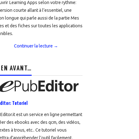
vrir Learning Apps selon votre rythme:
ersion courte allant à l’essentiel, une
on longue qui parle aussi de la partie Mes
es et des fiches sur toutes les applications
nibles.
Continuer la lecture
→
 EN AVANT…
ditor: Tutoriel
ditor.it est un service en ligne permettant
éer des ebooks avec des qcm, des vidéos,
extes à trous, etc.. Ce tutoriel vous
ttra d’appréhender l’outil facilement.