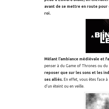
avant de se mettre en route pour 
roi.
Mêlant l’ambiance médiévale et f
penser à du Game of Thrones ou du 
reposer que sur les sons et les in
ses alliés.
En effet, vous êtes face à
d’un éteint ou en veille.