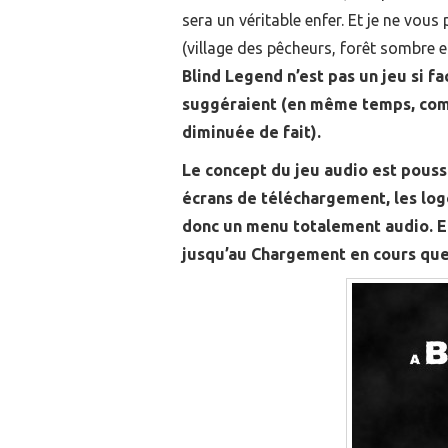
sera un véritable enfer. Et je ne vou
(village des pêcheurs, forêt sombre 
Blind Legend n’est pas un jeu si f
suggéraient (en même temps, comme 
diminuée de fait).
Le concept du jeu audio est pouss
écrans de téléchargement, les log
donc un menu totalement audio. E
jusqu’au Chargement en cours que