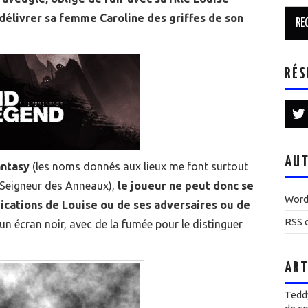
délivrer sa femme Caroline des griffes de son
RÉS
AUT
antasy
(les noms donnés aux lieux me font surtout
Seigneur des Anneaux),
le joueur ne peut donc se
Word
dications de Louise ou de ses adversaires ou de
RSS d
 un écran noir, avec de la fumée pour le distinguer
ART
Teddy