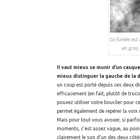
La fumée est 
en gros,
Il vaut mieux se munir d’un casqu
mieux distinguer la gauche de la d
un coup est porté depuis ces deux di
efficacement (en fait, plutôt de truc
pouvez utiliser votre bouclier pour c
permet également de repérer la voix 
Mais pour tout vous avouer, si parfoi
moments, c’est assez vague, au point
clairement le son d’un des deux côté