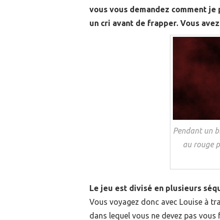
vous vous demandez comment je p
un cri avant de frapper. Vous ave
Pendant un br
au rouge p
Le jeu est divisé en plusieurs séq
Vous voyagez donc avec Louise à tra
dans lequel vous ne devez pas vous f