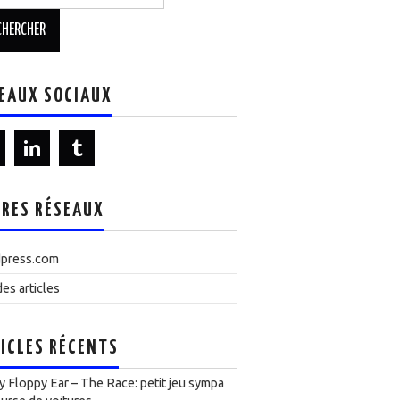
EAUX SOCIAUX
RES RÉSEAUX
press.com
es articles
ICLES RÉCENTS
 Floppy Ear – The Race: petit jeu sympa