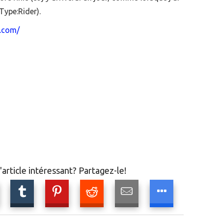
Type:Rider).
d.com/
article intéressant? Partagez-le!