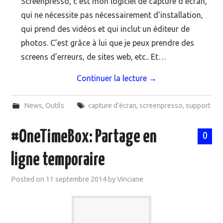
Screenpresso, c’est mon logiciel de capture d’écran,
qui ne nécessite pas nécessairement d’installation,
qui prend des vidéos et qui inclut un éditeur de
photos. C’est grâce à lui que je peux prendre des
screens d’erreurs, de sites web, etc.. Et…
Continuer la lecture
→
News
,
Outils
capture d'écran
,
screenpresso
,
support
#OneTimeBox: Partage en
0
ligne temporaire
Posted on
11 septembre 2014
by
Vinciane