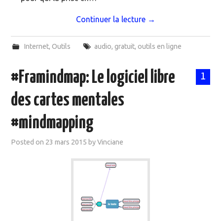
Continuer la lecture
→
Internet
,
Outils
audio
,
gratuit
,
outils en ligne
#Framindmap: Le logiciel libre
1
des cartes mentales
#mindmapping
Posted on
23 mars 2015
by
Vinciane