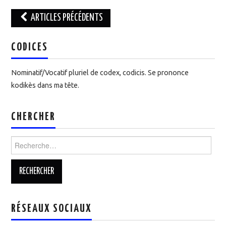
ARTICLES PRÉCÉDENTS
Navigation des articles
CODICES
Nominatif/Vocatif pluriel de codex, codicis. Se prononce
kodikès dans ma tête.
CHERCHER
Rechercher :
RÉSEAUX SOCIAUX