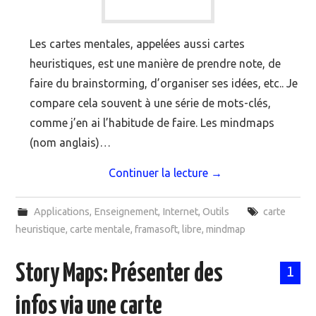
Les cartes mentales, appelées aussi cartes
heuristiques, est une manière de prendre note, de
faire du brainstorming, d’organiser ses idées, etc.. Je
compare cela souvent à une série de mots-clés,
comme j’en ai l’habitude de faire. Les mindmaps
(nom anglais)…
Continuer la lecture
→
Applications
,
Enseignement
,
Internet
,
Outils
carte
heuristique
,
carte mentale
,
framasoft
,
libre
,
mindmap
Story Maps: Présenter des
1
infos via une carte