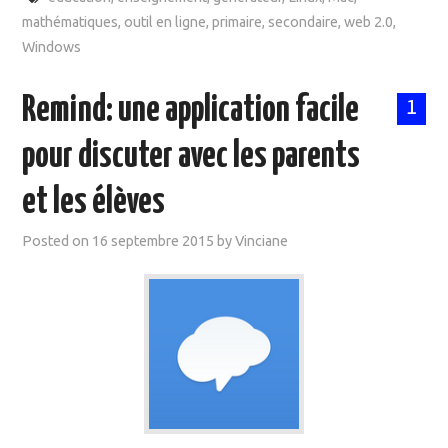
mathématiques
,
outil en ligne
,
primaire
,
secondaire
,
web 2.0
,
Windows
Remind: une application facile
1
pour discuter avec les parents
et les élèves
Posted on
16 septembre 2015
by
Vinciane