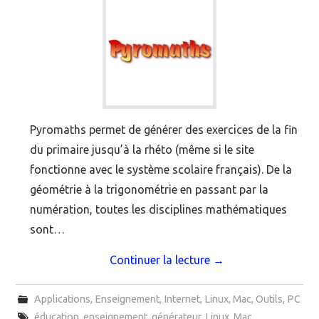
Pyromaths permet de générer des exercices de la fin
du primaire jusqu’à la rhéto (même si le site
fonctionne avec le système scolaire français). De la
géométrie à la trigonométrie en passant par la
numération, toutes les disciplines mathématiques
sont…
Continuer la lecture
→
Applications
,
Enseignement
,
Internet
,
Linux
,
Mac
,
Outils
,
PC
éducation
,
enseignement
,
générateur
,
Linux
,
Mac
,