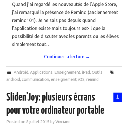
Quand j’ai regardé les nouveautés de l’Apple Store,
j’ai remarqué la présence de Remind (anciennement
remind101). Je ne sais pas depuis quand
l’application existe mais toujours est-il que la
possibilité de discuter avec les parents ou les élèves
simplement tout…
Continuer la lecture
→
Android
,
Applications
,
Enseignement
,
iPad
,
Outils
android
,
communication
,
enseignement
,
iOS
,
remind
Sliden’Joy: plusieurs écrans
1
pour votre ordinateur portable
Posted on
8 juillet 2015
by
Vinciane