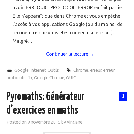
avoir: ERR_QUIC_PROTOCOL_ERROR en fait partie.
Elle n’apparaît que dans Chrome et vous empêche
l’accès à vos applications Google (ou du moins, de
reconnaître que vous êtes connecté à Internet).
Malgré…
Continuer la lecture
→
Google
,
Internet
,
Outils
Chrome
,
erreur
,
erreur
protocole
,
fix
,
Google Chrome
,
QUIC
Pyromaths: Générateur
1
d’exercices en maths
Posted on
9 novembre 2015
by
Vinciane