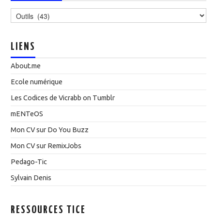
Catégories
LIENS
About.me
Ecole numérique
Les Codices de Vicrabb on Tumblr
mENTeOS
Mon CV sur Do You Buzz
Mon CV sur RemixJobs
Pedago-Tic
Sylvain Denis
RESSOURCES TICE