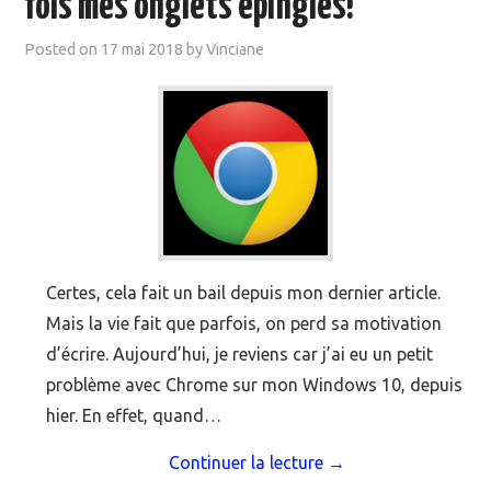
fois mes onglets épinglés!
MOOC SUIVIS
Posted on
17 mai 2018
by
Vinciane
EVÉNEMENTS
DANS LA PRESSE
Certes, cela fait un bail depuis mon dernier article.
Mais la vie fait que parfois, on perd sa motivation
d’écrire. Aujourd’hui, je reviens car j’ai eu un petit
problème avec Chrome sur mon Windows 10, depuis
hier. En effet, quand…
Continuer la lecture
→