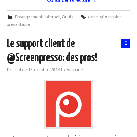
Continuer la lecture
→
Enseignement
,
Internet
,
Outils
carte
,
géographie
,
présentation
Le support client de
0
@Screenpresso: des pros!
Posted on
13 octobre 2014
by
Vinciane