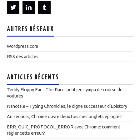
AUTRES RÉSEAUX
Wordpress.com
RSS des articles
ARTICLES RÉCENTS
Teddy Floppy Ear – The Race: petit jeu sympa de course de
voitures
Nanotale – Typing Chronicles, le digne successeur d’Epistory
Au secours, Chrome ouvre deux fois mes onglets épinglés!
ERR_QUIC_PROTOCOL_ERROR avec Chrome: comment
régler cette erreur?