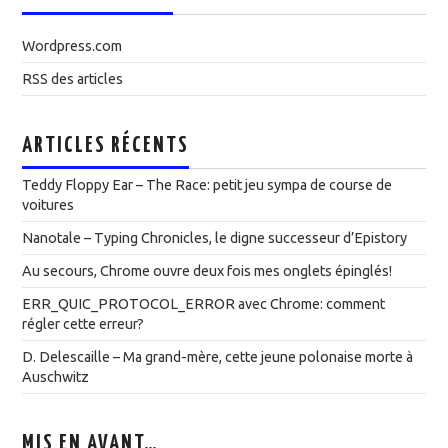
Wordpress.com
RSS des articles
ARTICLES RÉCENTS
Teddy Floppy Ear – The Race: petit jeu sympa de course de
voitures
Nanotale – Typing Chronicles, le digne successeur d’Epistory
Au secours, Chrome ouvre deux fois mes onglets épinglés!
ERR_QUIC_PROTOCOL_ERROR avec Chrome: comment
régler cette erreur?
D. Delescaille – Ma grand-mère, cette jeune polonaise morte à
Auschwitz
MIS EN AVANT…