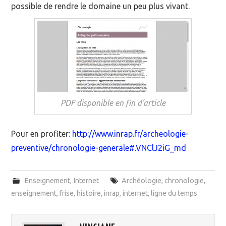
possible de rendre le domaine un peu plus vivant.
PDF disponible en fin d’article
Pour en profiter:
http://www.inrap.fr/archeologie-
preventive/chronologie-generale#.VNClJ2iG_md
Enseignement
,
Internet
Archéologie
,
chronologie
,
enseignement
,
frise
,
histoire
,
inrap
,
internet
,
ligne du temps