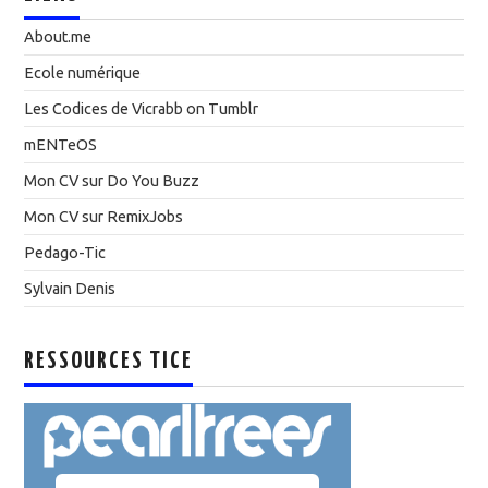
About.me
Ecole numérique
Les Codices de Vicrabb on Tumblr
mENTeOS
Mon CV sur Do You Buzz
Mon CV sur RemixJobs
Pedago-Tic
Sylvain Denis
RESSOURCES TICE