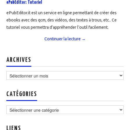
ePubEditor: Tutoriel
ePubEditor.it est un service en ligne permettant de créer des
ebooks avec des qcm, des vidéos, des textes à trous, etc.. Ce
tutoriel vous permettra d’appréhender l’outil facilement.
Continuer la lecture
→
ARCHIVES
Archives
CATÉGORIES
Catégories
LIENS