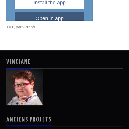
TICE
, par
vicrabb
VINCIANE
ANCIENS PROJETS