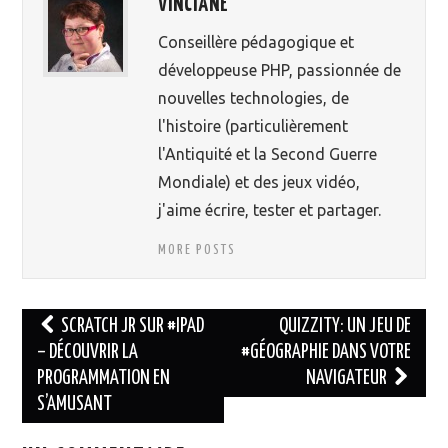
VINCIANE
Conseillère pédagogique et
développeuse PHP, passionnée de
nouvelles technologies, de
l'histoire (particulièrement
l'Antiquité et la Second Guerre
Mondiale) et des jeux vidéo,
j'aime écrire, tester et partager.
MORE POSTS
SCRATCH JR SUR #IPAD
QUIZZITY: UN JEU DE
– DÉCOUVRIR LA
#GÉOGRAPHIE DANS VOTRE
Navigation des articles
PROGRAMMATION EN
NAVIGATEUR
S’AMUSANT