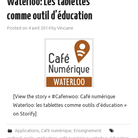
Waterloo: Les tablettes
MOOC SUIVIS
comme outil d’éducation
EVÉNEMENTS
Posted on
4 avril 2014
by
Vinciane
DANS LA PRESSE
[View the story « #Cafenwoo: Café numérique
Waterloo: les tablettes comme outils d’éducation »
on Storify]
Applications
,
Café numérique
,
Enseignement