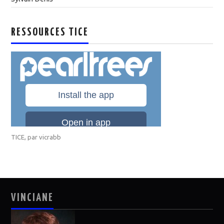
RESSOURCES TICE
TICE
, par
vicrabb
VINCIANE