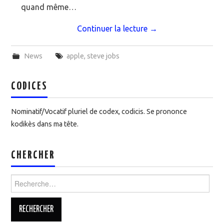
quand même…
Continuer la lecture
→
News
apple
,
steve jobs
CODICES
Nominatif/Vocatif pluriel de codex, codicis. Se prononce
kodikès dans ma tête.
CHERCHER
Rechercher :