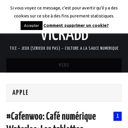
Si vous voyez ce message, c'est pour avertir qu'il y a des
LES CODICES DE
cookies sur ce site à des fins purement statistiques.
Comment supprimer un cookie?
Accepter
VICRABB
TICE – JEUX (SERIEUX OU PAS) – CULTURE A LA SAUCE NUMERIQUE
MENU
ACCUEIL
APPLE
QUI SUIS-JE?
RESSOURCES TICE
#Cafenwoo: Café numérique
1
DOCUMENTS