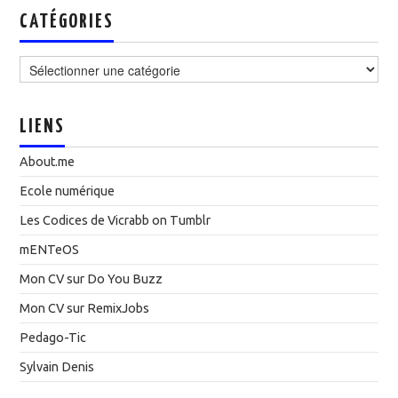
CATÉGORIES
Catégories
LIENS
About.me
Ecole numérique
Les Codices de Vicrabb on Tumblr
mENTeOS
Mon CV sur Do You Buzz
Mon CV sur RemixJobs
Pedago-Tic
Sylvain Denis