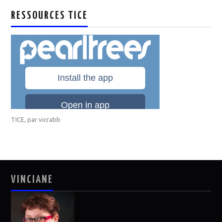
RESSOURCES TICE
TICE
, par
vicrabb
VINCIANE