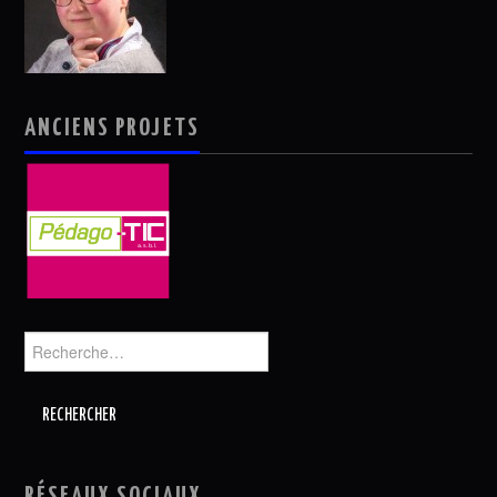
ANCIENS PROJETS
Rechercher :