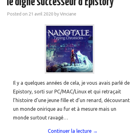
le digne successeur d’Epistory
MOOC SUIVIS
Posted on
21 avril 2020
by
Vinciane
EVÉNEMENTS
DANS LA PRESSE
Il y a quelques années de cela, je vous avais parlé de
Epistory, sorti sur PC/MAC/Linux et qui retraçait
l’histoire d’une jeune fille et d’un renard, découvrant
un monde onirique au fur et à mesure mais un
monde surtout ravagé…
Continuer la lecture
→