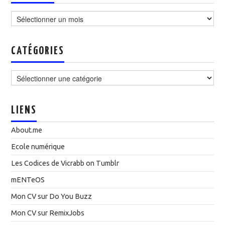
Archives
CATÉGORIES
Catégories
LIENS
About.me
Ecole numérique
Les Codices de Vicrabb on Tumblr
mENTeOS
Mon CV sur Do You Buzz
Mon CV sur RemixJobs