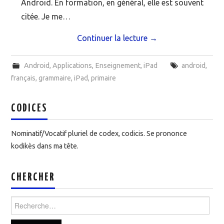
Android. En formation, en général, elle est souvent
citée. Je me…
Continuer la lecture
→
Android
,
Applications
,
Enseignement
,
iPad
android
,
français
,
grammaire
,
iPad
,
primaire
CODICES
Nominatif/Vocatif pluriel de codex, codicis. Se prononce
kodikès dans ma tête.
CHERCHER
Rechercher :