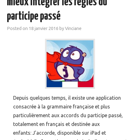
mieux intégrer les règles du
MOOC SUIVIS
participe passé
EVÉNEMENTS
Posted on
18 janvier 2016
by
Vinciane
DANS LA PRESSE
Depuis quelques temps, il existe une application
consacrée à la grammaire française et plus
particulièrement aux accords du participe passé,
totalement en français et destinée aux
enfants: J’accorde, disponible sur iPad et