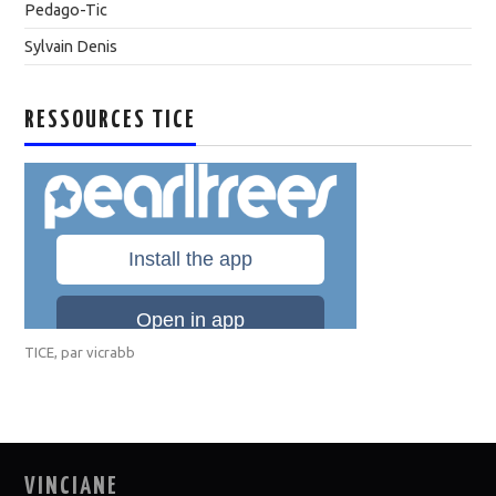
Pedago-Tic
Sylvain Denis
RESSOURCES TICE
TICE
, par
vicrabb
VINCIANE