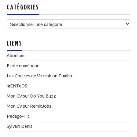
CATÉGORIES
Catégories
LIENS
About.me
Ecole numérique
Les Codices de Vicrabb on Tumblr
mENTeOS
Mon CV sur Do You Buzz
Mon CV sur RemixJobs
Pedago-Tic
Sylvain Denis