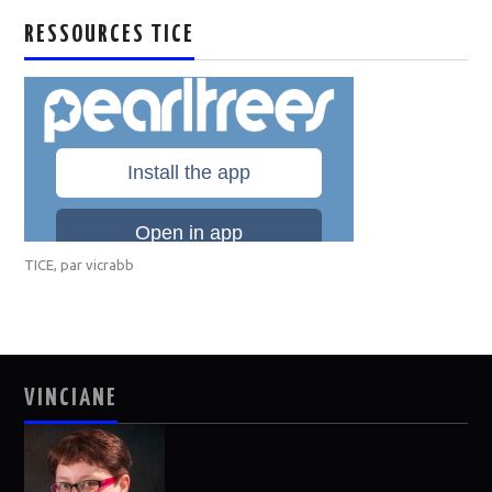
RESSOURCES TICE
TICE
, par
vicrabb
VINCIANE