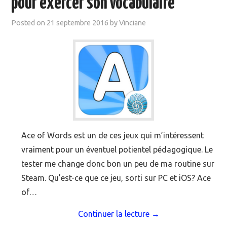
pour exercer son vocabulaire
MOOC SUIVIS
Posted on
21 septembre 2016
by
Vinciane
EVÉNEMENTS
DANS LA PRESSE
Ace of Words est un de ces jeux qui m’intéressent
vraiment pour un éventuel potientel pédagogique. Le
tester me change donc bon un peu de ma routine sur
Steam. Qu’est-ce que ce jeu, sorti sur PC et iOS? Ace
of…
Continuer la lecture
→