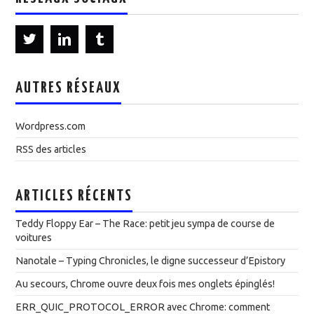
AUTRES RÉSEAUX
Wordpress.com
RSS des articles
ARTICLES RÉCENTS
Teddy Floppy Ear – The Race: petit jeu sympa de course de
voitures
Nanotale – Typing Chronicles, le digne successeur d’Epistory
Au secours, Chrome ouvre deux fois mes onglets épinglés!
ERR_QUIC_PROTOCOL_ERROR avec Chrome: comment