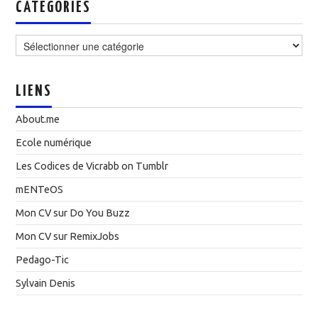
CATÉGORIES
Catégories
LIENS
About.me
Ecole numérique
Les Codices de Vicrabb on Tumblr
mENTeOS
Mon CV sur Do You Buzz
Mon CV sur RemixJobs
Pedago-Tic
Sylvain Denis