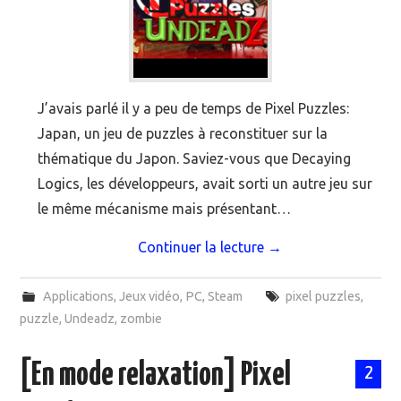
J’avais parlé il y a peu de temps de Pixel Puzzles:
Japan, un jeu de puzzles à reconstituer sur la
thématique du Japon. Saviez-vous que Decaying
Logics, les développeurs, avait sorti un autre jeu sur
le même mécanisme mais présentant…
Continuer la lecture
→
Applications
,
Jeux vidéo
,
PC
,
Steam
pixel puzzles
,
puzzle
,
Undeadz
,
zombie
[En mode relaxation] Pixel
2