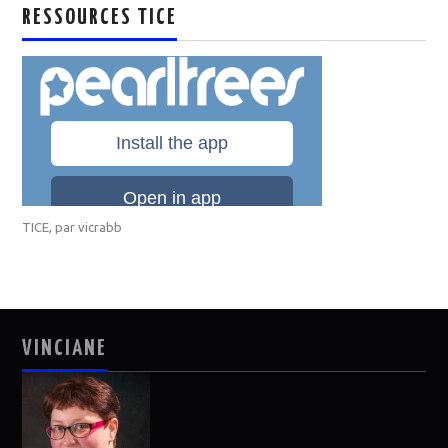
RESSOURCES TICE
TICE
, par
vicrabb
VINCIANE