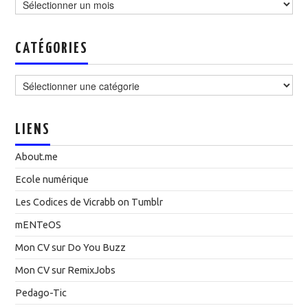
CATÉGORIES
Catégories
LIENS
About.me
Ecole numérique
Les Codices de Vicrabb on Tumblr
mENTeOS
Mon CV sur Do You Buzz
Mon CV sur RemixJobs
Pedago-Tic