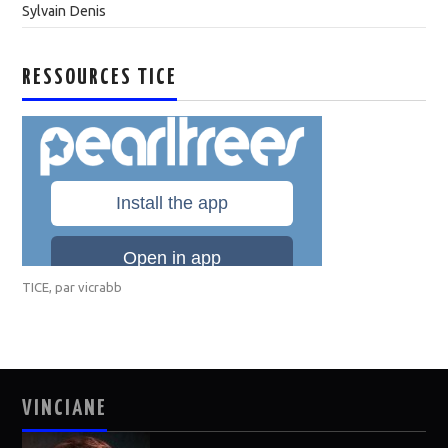
Sylvain Denis
RESSOURCES TICE
TICE
, par
vicrabb
VINCIANE