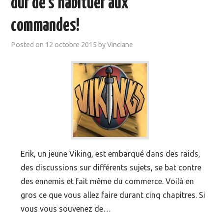
dur de s’habituer aux
MOOC SUIVIS
commandes!
EVÉNEMENTS
Posted on
12 octobre 2015
by
Vinciane
DANS LA PRESSE
Erik, un jeune Viking, est embarqué dans des raids,
des discussions sur différents sujets, se bat contre
des ennemis et fait même du commerce. Voilà en
gros ce que vous allez faire durant cinq chapitres. Si
vous vous souvenez de…