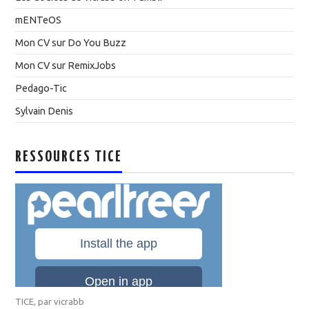
mENTeOS
Mon CV sur Do You Buzz
Mon CV sur RemixJobs
Pedago-Tic
Sylvain Denis
RESSOURCES TICE
TICE
, par
vicrabb