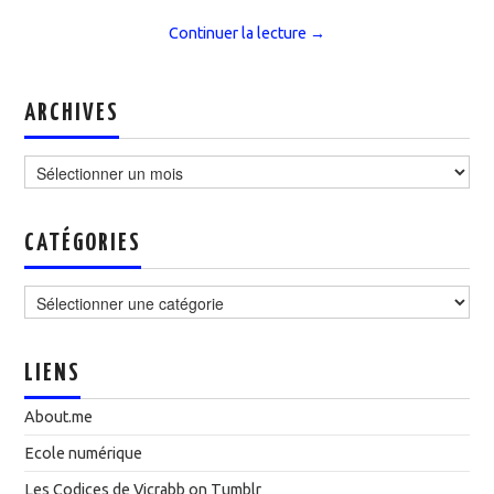
Continuer la lecture
→
ARCHIVES
Archives
CATÉGORIES
Catégories
LIENS
About.me
Ecole numérique
Les Codices de Vicrabb on Tumblr