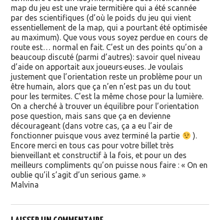
map du jeu est une vraie termitière qui a été scannée
par des scientifiques (d’où le poids du jeu qui vient
essentiellement de la map, qui a pourtant été optimisée
au maximum). Que vous vous soyez perdue en cours de
route est… normal en fait. C’est un des points qu’on a
beaucoup discuté (parmi d’autres): savoir quel niveau
d’aide on apportait aux joueurs·euses. Je voulais
justement que l’orientation reste un problème pour un
être humain, alors que ça n’en n’est pas un du tout
pour les termites. C’est la même chose pour la lumière.
On a cherché à trouver un équilibre pour l’orientation
pose question, mais sans que ça en devienne
décourageant (dans votre cas, ça a eu l’air de
fonctionner puisque vous avez terminé la partie
).
Encore merci en tous cas pour votre billet très
bienveillant et constructif à la fois, et pour un des
meilleurs compliments qu’on puisse nous faire : « On en
oublie qu’il s’agit d’un serious game. »
Malvina