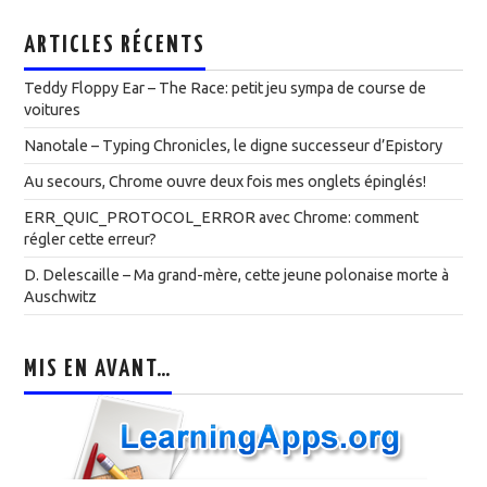
ARTICLES RÉCENTS
Teddy Floppy Ear – The Race: petit jeu sympa de course de
voitures
Nanotale – Typing Chronicles, le digne successeur d’Epistory
Au secours, Chrome ouvre deux fois mes onglets épinglés!
ERR_QUIC_PROTOCOL_ERROR avec Chrome: comment
régler cette erreur?
D. Delescaille – Ma grand-mère, cette jeune polonaise morte à
Auschwitz
MIS EN AVANT…