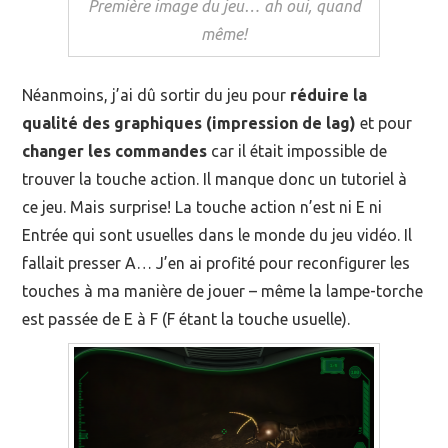
Première image du jeu… ah oui, quand
même!
Néanmoins, j’ai dû sortir du jeu pour
réduire la
qualité des graphiques (impression de lag)
et pour
changer les commandes
car il était impossible de
trouver la touche action. Il manque donc un tutoriel à
ce jeu. Mais surprise! La touche action n’est ni E ni
Entrée qui sont usuelles dans le monde du jeu vidéo. Il
fallait presser A… J’en ai profité pour reconfigurer les
touches à ma manière de jouer – même la lampe-torche
est passée de E à F (F étant la touche usuelle).