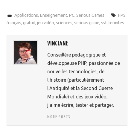
Applications
,
Enseignement
,
PC
,
Serious Games
FPS
,
français
,
gratuit
,
jeu vidéo
,
sciences
,
serious game
,
svt
,
termites
VINCIANE
Conseillère pédagogique et
développeuse PHP, passionnée de
nouvelles technologies, de
l'histoire (particulièrement
l'Antiquité et la Second Guerre
Mondiale) et des jeux vidéo,
j'aime écrire, tester et partager.
MORE POSTS