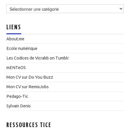
Catégories
LIENS
About.me
Ecole numérique
Les Codices de Vicrabb on Tumblr
mENTeOS
Mon CV sur Do You Buzz
Mon CV sur RemixJobs
Pedago-Tic
Sylvain Denis
RESSOURCES TICE