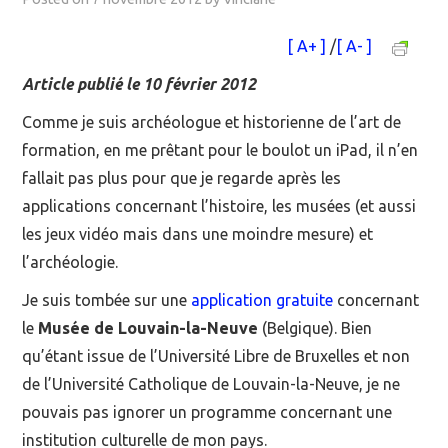
MOOC SUIVIS
[ A+ ]
/
[ A- ]
Article publié le 10 février 2012
EVÉNEMENTS
Comme je suis archéologue et historienne de l’art de
DANS LA PRESSE
formation, en me prêtant pour le boulot un iPad, il n’en
fallait pas plus pour que je regarde après les
applications concernant l’histoire, les musées (et aussi
les jeux vidéo mais dans une moindre mesure) et
l’archéologie.
Je suis tombée sur une
application gratuite
concernant
le
Musée de Louvain-la-Neuve
(Belgique). Bien
qu’étant issue de l’Université Libre de Bruxelles et non
de l’Université Catholique de Louvain-la-Neuve, je ne
pouvais pas ignorer un programme concernant une
institution culturelle de mon pays.