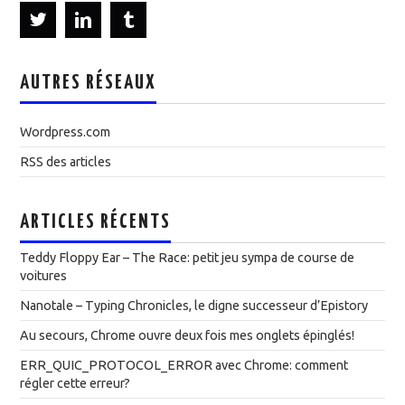
AUTRES RÉSEAUX
Wordpress.com
RSS des articles
ARTICLES RÉCENTS
Teddy Floppy Ear – The Race: petit jeu sympa de course de
voitures
Nanotale – Typing Chronicles, le digne successeur d’Epistory
Au secours, Chrome ouvre deux fois mes onglets épinglés!
ERR_QUIC_PROTOCOL_ERROR avec Chrome: comment
régler cette erreur?