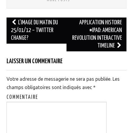
MORE POSTS
L’IMAGE DU MATIN DU
APPLICATION HISTOIRE
25/01/12 – TWITTER
#IPAD: AMERICAN
Navigation des articles
CHANGE?
REVOLUTION INTERACTIVE
TIMELINE
LAISSER UN COMMENTAIRE
Votre adresse de messagerie ne sera pas publiée.
Les
champs obligatoires sont indiqués avec
*
COMMENTAIRE