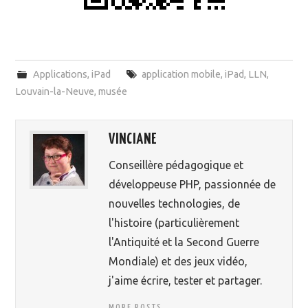
Applications
,
iPad
application mobile
,
iPad
,
LLN
,
Louvain-la-Neuve
,
musée
VINCIANE
Conseillère pédagogique et
développeuse PHP, passionnée de
nouvelles technologies, de
l'histoire (particulièrement
l'Antiquité et la Second Guerre
Mondiale) et des jeux vidéo,
j'aime écrire, tester et partager.