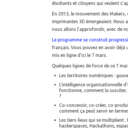
étudiants et citoyens qui veulent s’a
En 2013, le mouvement des Makers, d
imprimantes 3D émergeaient. Nous a
nous allons l’approfondir, avec de 
Le programme se construit progress
français. Vous pouvez en avoir déjà 
mis en ligne d’ici le 7 mars.
Quelques lignes de force de ce 7 mai
Les territoires numériques : gouv
L’intelligence organisationnelle
fonctionne, comment la susciter,
?
Co-concevoir, co-créer, co-produir
comment ça peut servir en termes
Les tiers-lieux qui se multiplient
hackerspaces, Hackathons, espac