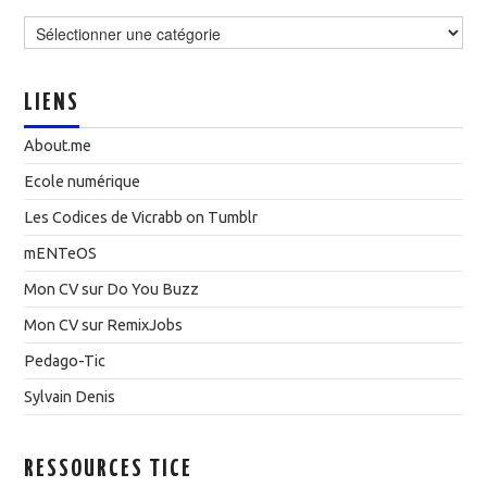
Catégories
LIENS
About.me
Ecole numérique
Les Codices de Vicrabb on Tumblr
mENTeOS
Mon CV sur Do You Buzz
Mon CV sur RemixJobs
Pedago-Tic
Sylvain Denis
RESSOURCES TICE