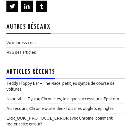
AUTRES RÉSEAUX
Wordpress.com
RSS des articles
ARTICLES RÉCENTS
Teddy Floppy Ear – The Race: petit jeu sympa de course de
voitures
Nanotale – Typing Chronicles, le digne successeur d’Epistory
Au secours, Chrome ouvre deux fois mes onglets épinglés!
ERR_QUIC_PROTOCOL_ERROR avec Chrome: comment
régler cette erreur?