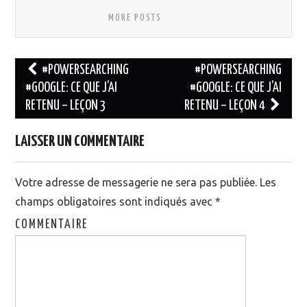
MORE POSTS
#POWERSEARCHING
#POWERSEARCHING
#GOOGLE: CE QUE J’AI
#GOOGLE: CE QUE J’AI
Navigation des articles
RETENU – LEÇON 3
RETENU – LEÇON 4
LAISSER UN COMMENTAIRE
Votre adresse de messagerie ne sera pas publiée.
Les
champs obligatoires sont indiqués avec
*
COMMENTAIRE