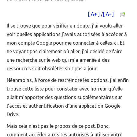
MOOC SUIVIS
[ A+ ]
/
[ A- ]
Il se trouve que pour vérifier un doute, j’ai voulu aller
EVÉNEMENTS
voir quelles applications j’avais autorisées à accéder à
DANS LA PRESSE
mon compte Google pour me connecter à celles-ci. Et
ne voyant pas clairement où aller, j’ai décidé de faire
une recherche sur le web qui m’a amenée à des
ressources soit obsolètes soit pas à jour.
Néanmoins, à force de restreindre les options, j’ai enfin
trouvé cette liste pour constater avec horreur qu’elle
allait m’apporter des questions supplémentaires sur
l’accès et authentification d’une application Google
Drive.
Mais cela n’est pas le propos de ce post. Donc,
comment accéder aux sites autorisés à utiliser votre