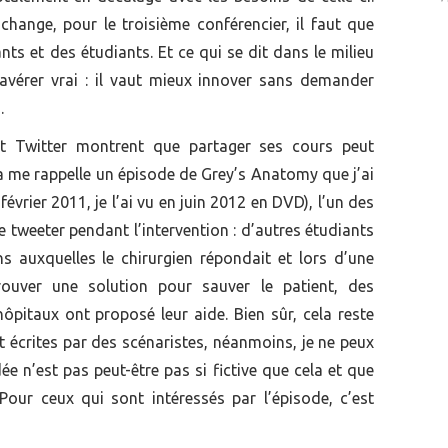
hange, pour le troisième conférencier, il faut que
nts et des étudiants. Et ce qui se dit dans le milieu
’avérer vrai : il vaut mieux innover sans demander
.
 Twitter montrent que partager ses cours peut
ela me rappelle un épisode de Grey’s Anatomy que j’ai
évrier 2011, je l’ai vu en juin 2012 en DVD), l’un des
tweeter pendant l’intervention : d’autres étudiants
s auxquelles le chirurgien répondait et lors d’une
 trouver une solution pour sauver le patient, des
ôpitaux ont proposé leur aide. Bien sûr, cela reste
 écrites par des scénaristes, néanmoins, je ne peux
e n’est pas peut-être pas si fictive que cela et que
Pour ceux qui sont intéressés par l’épisode, c’est