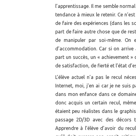
l’apprentissage. Il me semble norma
tendance à mieux le retenir. Ce n’es
de faire des expériences (dans les sci
part de faire autre chose que de rest
de manipuler par soi-même. On en
d’accommodation. Car si on arrive 
part un succès, un « achievement » d
de satisfaction, de fierté et l’état d’
L’élève actuel n’a pas le recul néc
Internet, moi, j’en ai car je ne sui
dans mon enfance dans ce domaine (
donc acquis un certain recul, même d
étaient peu réalistes dans le graphis
passage 2D/3D avec des décors t
Apprendre à l’élève d’avoir du rec