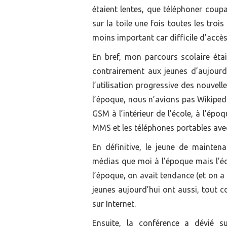
étaient lentes, que téléphoner coupa
sur la toile une fois toutes les tro
moins important car difficile d’accès 
En bref, mon parcours scolaire ét
contrairement aux jeunes d’aujourd’h
l’utilisation progressive des nouvell
l’époque, nous n’avions pas Wikipedi
GSM à l’intérieur de l’école, à l’épo
MMS et les téléphones portables avec
En définitive, le jeune de mainte
médias que moi à l’époque mais l’édu
l’époque, on avait tendance (et on a 
jeunes aujourd’hui ont aussi, tout c
sur Internet.
Ensuite, la conférence a dévié su