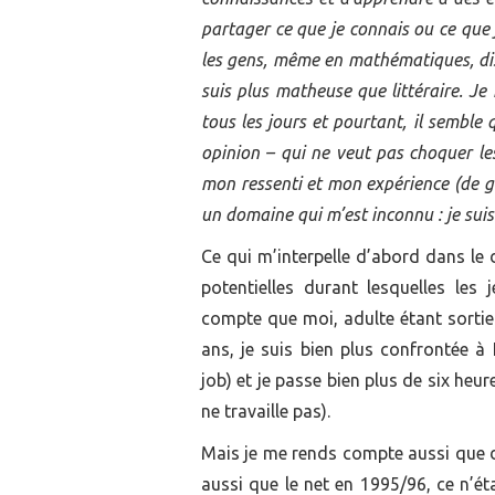
partager ce que je connais ou ce que 
les gens, même en mathématiques, disc
suis plus matheuse que littéraire. J
tous les jours et pourtant, il semble q
opinion – qui ne veut pas choquer le
mon ressenti et mon expérience (de ga
un domaine qui m’est inconnu : je suis 
Ce qui m’interpelle d’abord dans le 
potentielles durant lesquelles le
compte que moi, adulte étant sortie 
ans, je suis bien plus confrontée 
job) et je passe bien plus de six heu
ne travaille pas).
Mais je me rends compte aussi que dan
aussi que le net en 1995/96, ce n’ét