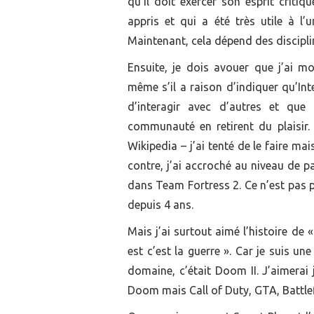
qu’il doit exercer son esprit critiq
appris et qui a été très utile à l’u
Maintenant, cela dépend des discipli
Ensuite, je dois avouer que j’ai m
même s’il a raison d’indiquer qu’In
d’interagir avec d’autres et que
communauté en retirent du plaisir.
Wikipedia – j’ai tenté de le faire ma
contre, j’ai accroché au niveau de 
dans Team Fortress 2. Ce n’est pas p
depuis 4 ans.
Mais j’ai surtout aimé l’histoire d
est c’est la guerre ». Car je suis u
domaine, c’était Doom II. J’aimerai 
Doom mais Call of Duty, GTA, Battle