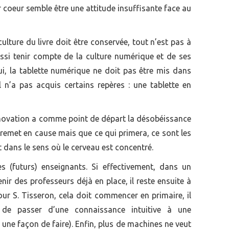
r coeur semble être une attitude insuffisante face au
culture du livre doit être conservée, tout n’est pas à
ussi tenir compte de la culture numérique et de ses
lui, la tablette numérique ne doit pas être mis dans
 n’a pas acquis certains repères : une tablette en
nnovation a comme point de départ la désobéissance
 remet en cause mais que ce qui primera, ce sont les
nt dans le sens où le cerveau est concentré.
s (futurs) enseignants. Si effectivement, dans un
nir des professeurs déjà en place, il reste ensuite à
ur S. Tisseron, cela doit commencer en primaire, il
 de passer d’une connaissance intuitive à une
t une façon de faire). Enfin, plus de machines ne veut