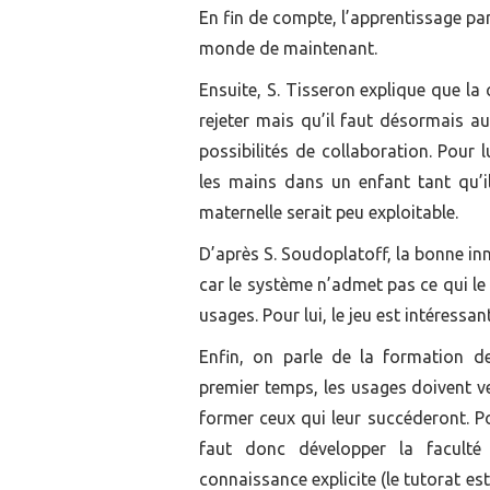
En fin de compte, l’apprentissage pa
monde de maintenant.
Ensuite, S. Tisseron explique que la 
rejeter mais qu’il faut désormais a
possibilités de collaboration. Pour 
les mains dans un enfant tant qu’il
maternelle serait peu exploitable.
D’après S. Soudoplatoff, la bonne i
car le système n’admet pas ce qui le
usages. Pour lui, le jeu est intéressa
Enfin, on parle de la formation de
premier temps, les usages doivent ve
former ceux qui leur succéderont. Po
faut donc développer la faculté
connaissance explicite (le tutorat es