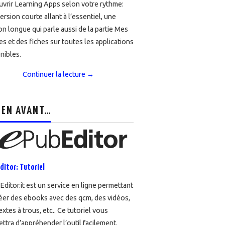
vrir Learning Apps selon votre rythme:
ersion courte allant à l’essentiel, une
on longue qui parle aussi de la partie Mes
es et des fiches sur toutes les applications
nibles.
Continuer la lecture
→
 EN AVANT…
ditor: Tutoriel
ditor.it est un service en ligne permettant
éer des ebooks avec des qcm, des vidéos,
extes à trous, etc.. Ce tutoriel vous
ttra d’appréhender l’outil facilement.