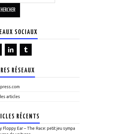
EAUX SOCIAUX
RES RÉSEAUX
press.com
es articles
ICLES RÉCENTS
 Floppy Ear – The Race: petit jeu sympa