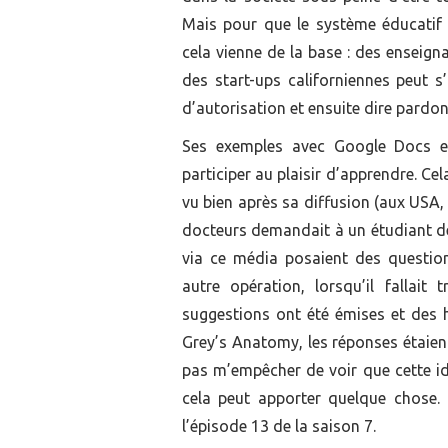
Mais pour que le système éducatif c
cela vienne de la base : des enseigna
des start-ups californiennes peut s
d’autorisation et ensuite dire pardon
Ses exemples avec Google Docs et
participer au plaisir d’apprendre. C
vu bien après sa diffusion (aux USA, f
docteurs demandait à un étudiant de 
via ce média posaient des question
autre opération, lorsqu’il fallait
suggestions ont été émises et des h
Grey’s Anatomy, les réponses étaient
pas m’empêcher de voir que cette idé
cela peut apporter quelque chose. 
l’épisode 13 de la saison 7.