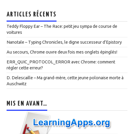
ARTICLES RÉCENTS
Teddy Floppy Ear – The Race: petit jeu sympa de course de
voitures
Nanotale – Typing Chronicles, le digne successeur d’Epistory
Au secours, Chrome ouvre deux fois mes onglets épinglés!
ERR_QUIC_PROTOCOL_ERROR avec Chrome: comment
régler cette erreur?
D. Delescaille – Ma grand-mère, cette jeune polonaise morte à
Auschwitz
MIS EN AVANT…