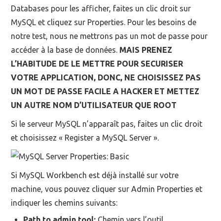
Databases pour les afficher, faites un clic droit sur
MySQL et cliquez sur Properties. Pour les besoins de
notre test, nous ne mettrons pas un mot de passe pour
accéder à la base de données.
MAIS PRENEZ
L’HABITUDE DE LE METTRE POUR SECURISER
VOTRE APPLICATION, DONC, NE CHOISISSEZ PAS
UN MOT DE PASSE FACILE A HACKER ET METTEZ
UN AUTRE NOM D’UTILISATEUR QUE ROOT
Si le serveur MySQL n’apparaît pas, faites un clic droit
et choisissez « Register a MySQL Server ».
Si MySQL Workbench est déjà installé sur votre
machine, vous pouvez cliquer sur Admin Properties et
indiquer les chemins suivants:
Path to admin tool:
Chemin vers l’outil