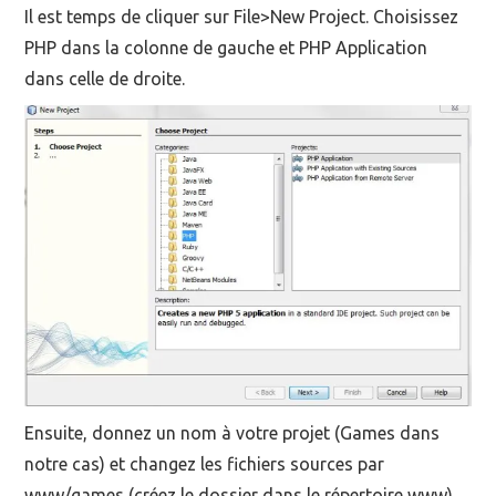
Il est temps de cliquer sur File>New Project. Choisissez
PHP dans la colonne de gauche et PHP Application
dans celle de droite.
Ensuite, donnez un nom à votre projet (Games dans
notre cas) et changez les fichiers sources par
www/games (créez le dossier dans le répertoire www).