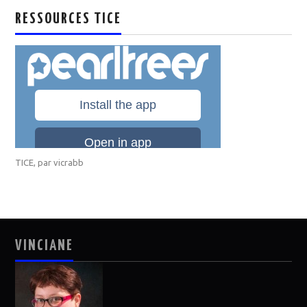
RESSOURCES TICE
TICE
, par
vicrabb
VINCIANE