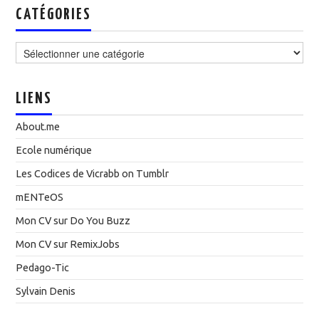
CATÉGORIES
Catégories
LIENS
About.me
Ecole numérique
Les Codices de Vicrabb on Tumblr
mENTeOS
Mon CV sur Do You Buzz
Mon CV sur RemixJobs
Pedago-Tic
Sylvain Denis