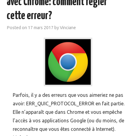
avec Chrome: comment régler
MOOC SUIVIS
cette erreur?
EVÉNEMENTS
Posted on
17 mars 2017
by
Vinciane
DANS LA PRESSE
Parfois, il y a des erreurs que vous aimeriez ne pas
avoir: ERR_QUIC_PROTOCOL_ERROR en fait partie.
Elle n’apparaît que dans Chrome et vous empêche
l’accès à vos applications Google (ou du moins, de
reconnaître que vous êtes connecté à Internet).