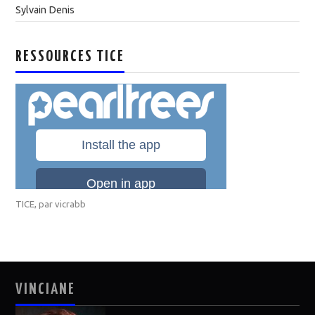
Sylvain Denis
RESSOURCES TICE
TICE
, par
vicrabb
VINCIANE