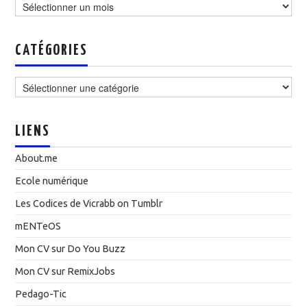
CATÉGORIES
Catégories
LIENS
About.me
Ecole numérique
Les Codices de Vicrabb on Tumblr
mENTeOS
Mon CV sur Do You Buzz
Mon CV sur RemixJobs
Pedago-Tic