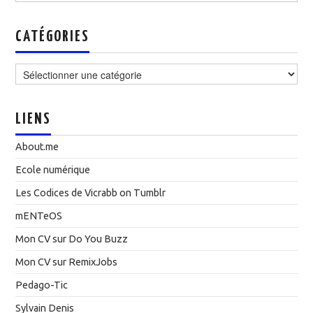
CATÉGORIES
Catégories
LIENS
About.me
Ecole numérique
Les Codices de Vicrabb on Tumblr
mENTeOS
Mon CV sur Do You Buzz
Mon CV sur RemixJobs
Pedago-Tic
Sylvain Denis