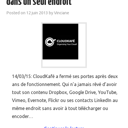
dans un seul endroit
MOOC SUIVIS
Posted on
12 juin 2013
by
Vinciane
EVÉNEMENTS
DANS LA PRESSE
14/03/15: CloudKafé a fermé ses portes après deux
ans de fonctionnement. Qui n’a jamais rêvé d’avoir
tout son contenu Dropbox, Google Drive, YouTube,
Vimeo, Evernote, Flickr ou ses contacts LinkedIn au
même endroit sans avoir à tout télécharger ou
encoder…