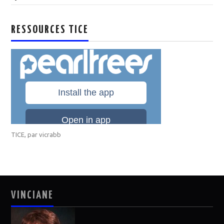
RESSOURCES TICE
TICE
, par
vicrabb
VINCIANE