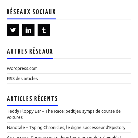
RÉSEAUX SOCIAUX
AUTRES RÉSEAUX
Wordpress.com
RSS des articles
ARTICLES RÉCENTS
Teddy Floppy Ear – The Race: petit jeu sympa de course de
voitures
Nanotale – Typing Chronicles, le digne successeur d’Epistory
Au secours, Chrome ouvre deux fois mes onglets épinglés!