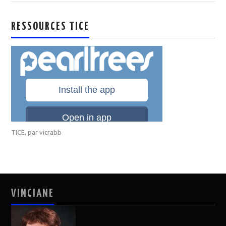
RESSOURCES TICE
TICE
, par
vicrabb
VINCIANE