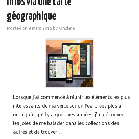
infos via une carte
MOOC SUIVIS
géographique
EVÉNEMENTS
Posted on
9 mars 2015
by
Vinciane
DANS LA PRESSE
Lorsque j’ai commencé à réunir les éléments les plus
intéressants de ma veille sur un Pearltrees plus à
mon goût qu’il y a quelques années, j’ai découvert
les joies de me balader dans les collections des
autres et de trouver…