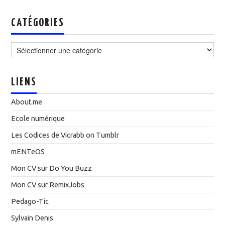
CATÉGORIES
Catégories
LIENS
About.me
Ecole numérique
Les Codices de Vicrabb on Tumblr
mENTeOS
Mon CV sur Do You Buzz
Mon CV sur RemixJobs
Pedago-Tic
Sylvain Denis