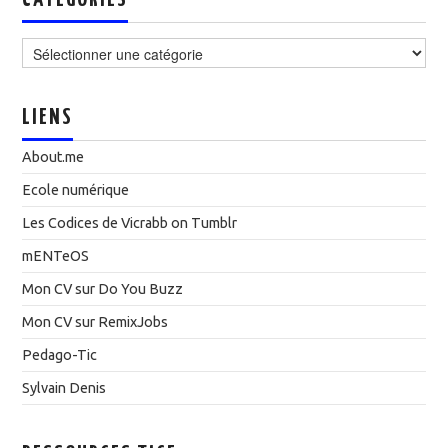
CATÉGORIES
Catégories
LIENS
About.me
Ecole numérique
Les Codices de Vicrabb on Tumblr
mENTeOS
Mon CV sur Do You Buzz
Mon CV sur RemixJobs
Pedago-Tic
Sylvain Denis