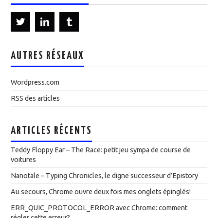
AUTRES RÉSEAUX
Wordpress.com
RSS des articles
ARTICLES RÉCENTS
Teddy Floppy Ear – The Race: petit jeu sympa de course de
voitures
Nanotale – Typing Chronicles, le digne successeur d’Epistory
Au secours, Chrome ouvre deux fois mes onglets épinglés!
ERR_QUIC_PROTOCOL_ERROR avec Chrome: comment
régler cette erreur?