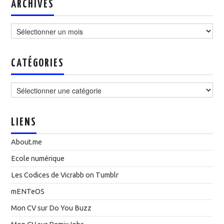
ARCHIVES
Archives
CATÉGORIES
Catégories
LIENS
About.me
Ecole numérique
Les Codices de Vicrabb on Tumblr
mENTeOS
Mon CV sur Do You Buzz