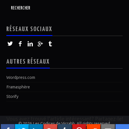
RÉSEAUX SOCIAUX
AUTRES RÉSEAUX
Wordpress.com
Framasphère
Storify
Vous avez trouvé l'article intéressant? Partagez-le!
© 2026 Les Codices de Vicrabb. All rights reserved.