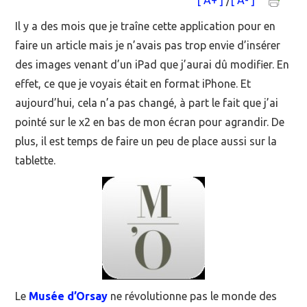
[ A+ ]
/
[ A- ]
MOOC SUIVIS
Il y a des mois que je traîne cette application pour en
faire un article mais je n’avais pas trop envie d’insérer
EVÉNEMENTS
des images venant d’un iPad que j’aurai dû modifier. En
effet, ce que je voyais était en format iPhone. Et
DANS LA PRESSE
aujourd’hui, cela n’a pas changé, à part le fait que j’ai
pointé sur le x2 en bas de mon écran pour agrandir. De
plus, il est temps de faire un peu de place aussi sur la
tablette.
Le
Musée d’Orsay
ne révolutionne pas le monde des