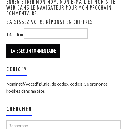
ENREGISTRER MON NOM, MON E-MAIL ET MON SITE
WEB DANS LE NAVIGATEUR POUR MON PROCHAIN
COMMENTAIRE.
SAISISSEZ VOTRE RÉPONSE EN CHIFFRES
14 − 6 =
CODICES
Nominatif/Vocatif pluriel de codex, codicis. Se prononce
kodikès dans ma tête.
CHERCHER
Rechercher :