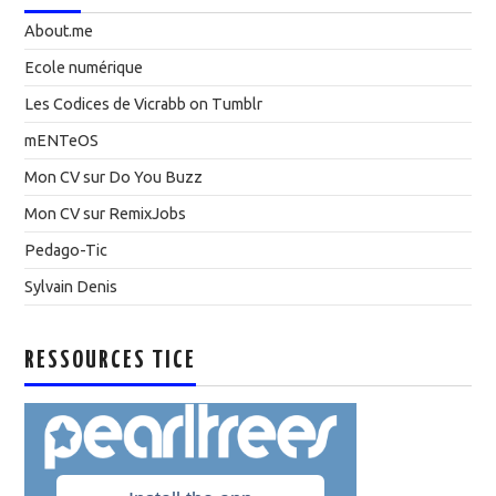
About.me
Ecole numérique
Les Codices de Vicrabb on Tumblr
mENTeOS
Mon CV sur Do You Buzz
Mon CV sur RemixJobs
Pedago-Tic
Sylvain Denis
RESSOURCES TICE