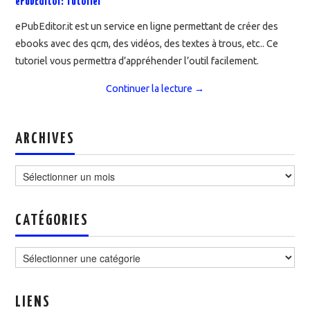
ePubEditor: Tutoriel
ePubEditor.it est un service en ligne permettant de créer des
ebooks avec des qcm, des vidéos, des textes à trous, etc.. Ce
tutoriel vous permettra d’appréhender l’outil facilement.
Continuer la lecture
→
ARCHIVES
Archives
CATÉGORIES
Catégories
LIENS