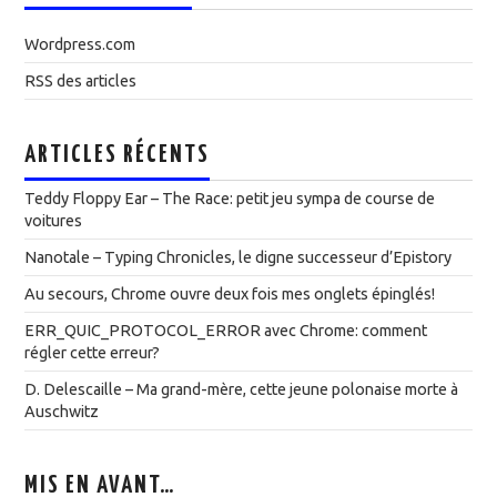
Wordpress.com
RSS des articles
ARTICLES RÉCENTS
Teddy Floppy Ear – The Race: petit jeu sympa de course de
voitures
Nanotale – Typing Chronicles, le digne successeur d’Epistory
Au secours, Chrome ouvre deux fois mes onglets épinglés!
ERR_QUIC_PROTOCOL_ERROR avec Chrome: comment
régler cette erreur?
D. Delescaille – Ma grand-mère, cette jeune polonaise morte à
Auschwitz
MIS EN AVANT…