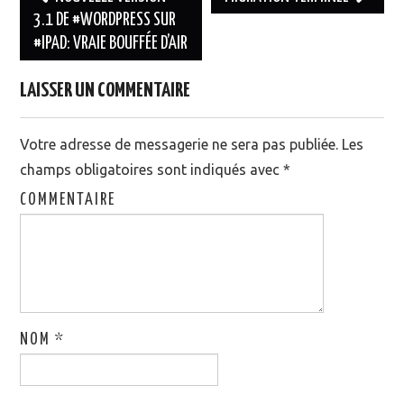
3.1 DE #WORDPRESS SUR
Navigation des articles
#IPAD: VRAIE BOUFFÉE D’AIR
LAISSER UN COMMENTAIRE
Votre adresse de messagerie ne sera pas publiée.
Les
champs obligatoires sont indiqués avec
*
COMMENTAIRE
NOM
*