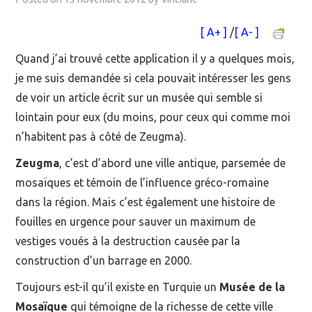
MOOC SUIVIS
[ A+ ]
/
[ A- ]
Quand j’ai trouvé cette application il y a quelques mois,
EVÉNEMENTS
je me suis demandée si cela pouvait intéresser les gens
DANS LA PRESSE
de voir un article écrit sur un musée qui semble si
lointain pour eux (du moins, pour ceux qui comme moi
n’habitent pas à côté de Zeugma).
Zeugma
, c’est d’abord une ville antique, parsemée de
mosaïques et témoin de l’influence gréco-romaine
dans la région. Mais c’est également une histoire de
fouilles en urgence pour sauver un maximum de
vestiges voués à la destruction causée par la
construction d’un barrage en 2000.
Toujours est-il qu’il existe en Turquie un
Musée de la
Mosaïque
qui témoigne de la richesse de cette ville