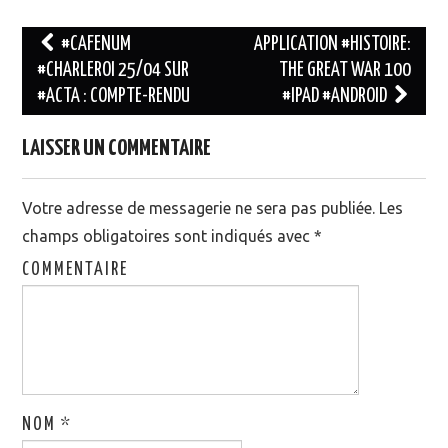
#CAFENUM
APPLICATION #HISTOIRE:
#CHARLEROI 25/04 SUR
THE GREAT WAR 100
Navigation des articles
#ACTA : COMPTE-RENDU
#IPAD #ANDROID
LAISSER UN COMMENTAIRE
Votre adresse de messagerie ne sera pas publiée.
Les
champs obligatoires sont indiqués avec
*
COMMENTAIRE
NOM
*