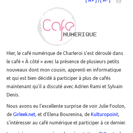
[ A+ ]
/
[ A- ]
MOOC SUIVIS
EVÉNEMENTS
DANS LA PRESSE
Hier, le café numérique de Charleroi s’est déroulé dans
le café « À côté » avec la présence de plusieurs petits
nouveaux dont mon cousin, apprenti en informatique
et qui est bien décidé à participer à plus de cafés
maintenant qu’il a discuté avec Adrien Rami et Sylvain
Denis.
Nous avons eu l’excellente surprise de voir Julie Foulon,
de
Girleek.net
, et d’Elena Bourenina, de
Kulturopoint
,
s’intéresser au café numérique et participer à ce dernier.