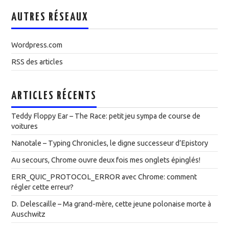
AUTRES RÉSEAUX
Wordpress.com
RSS des articles
ARTICLES RÉCENTS
Teddy Floppy Ear – The Race: petit jeu sympa de course de
voitures
Nanotale – Typing Chronicles, le digne successeur d’Epistory
Au secours, Chrome ouvre deux fois mes onglets épinglés!
ERR_QUIC_PROTOCOL_ERROR avec Chrome: comment
régler cette erreur?
D. Delescaille – Ma grand-mère, cette jeune polonaise morte à
Auschwitz