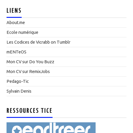
LIENS
About.me
Ecole numérique
Les Codices de Vicrabb on Tumblr
mENTeOS
Mon CV sur Do You Buzz
Mon CV sur RemixJobs
Pedago-Tic
Sylvain Denis
RESSOURCES TICE