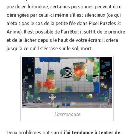
puzzle en lui-même, certaines personnes peuvent être
dérangées par celui-ci même s’il est silencieux (ce qui
n’était pas le cas de la petite fée dans Pixel Puzzles 2:
Anime). Il est possible de l’arrêter: il suffit de le prendre
et de le lâcher depuis le haut de votre écran: il criera
jusqu’à ce qu’il s’écrase sur le sol, mort.
L’astronaute
Deux problèmes ont surgi:
j’ai tendance à tenter de