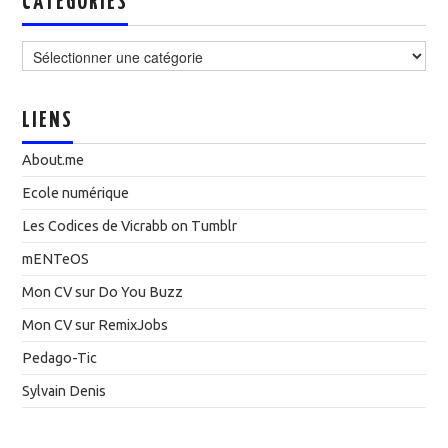
CATÉGORIES
Catégories
LIENS
About.me
Ecole numérique
Les Codices de Vicrabb on Tumblr
mENTeOS
Mon CV sur Do You Buzz
Mon CV sur RemixJobs
Pedago-Tic
Sylvain Denis