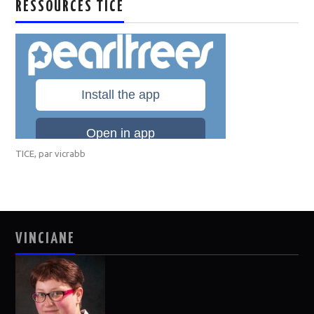
RESSOURCES TICE
TICE
, par
vicrabb
VINCIANE