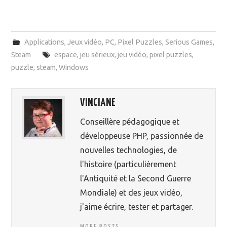
Applications
,
Jeux vidéo
,
PC
,
Pixel Puzzles
,
Serious Games
,
Steam
espace
,
jeu sérieux
,
jeu vidéo
,
pixel puzzles
,
puzzle
,
steam
,
Windows
VINCIANE
Conseillère pédagogique et
développeuse PHP, passionnée de
nouvelles technologies, de
l'histoire (particulièrement
l'Antiquité et la Second Guerre
Mondiale) et des jeux vidéo,
j'aime écrire, tester et partager.