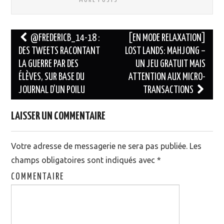
MORE POSTS
@FREDERICB_14-18 :
[EN MODE RELAXATION]
DES TWEETS RACONTANT
LOST LANDS: MAHJONG –
Navigation des articles
LA GUERRE PAR DES
UN JEU GRATUIT MAIS
ÉLÈVES, SUR BASE DU
ATTENTION AUX MICRO-
JOURNAL D’UN POILU
TRANSACTIONS
LAISSER UN COMMENTAIRE
Votre adresse de messagerie ne sera pas publiée.
Les
champs obligatoires sont indiqués avec
*
COMMENTAIRE