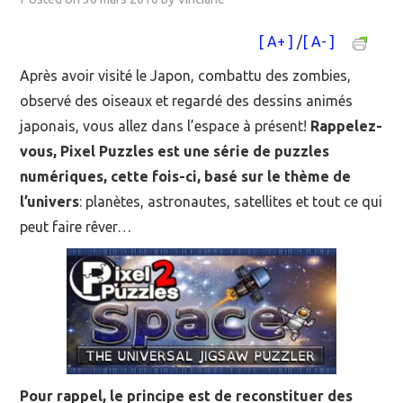
MOOC SUIVIS
[ A+ ]
/
[ A- ]
Après avoir visité le Japon, combattu des zombies,
EVÉNEMENTS
observé des oiseaux et regardé des dessins animés
DANS LA PRESSE
japonais, vous allez dans l’espace à présent!
Rappelez-
vous, Pixel Puzzles est une série de puzzles
numériques, cette fois-ci, basé sur le thème de
l’univers
: planètes, astronautes, satellites et tout ce qui
peut faire rêver…
Pour rappel, le principe est de reconstituer des