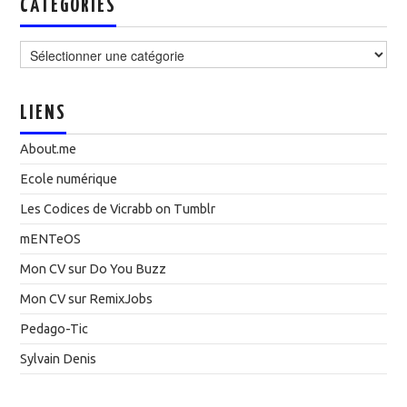
CATÉGORIES
Catégories
LIENS
About.me
Ecole numérique
Les Codices de Vicrabb on Tumblr
mENTeOS
Mon CV sur Do You Buzz
Mon CV sur RemixJobs
Pedago-Tic
Sylvain Denis