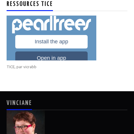
RESSOURCES TICE
TICE
, par
vicrabb
VINCIANE