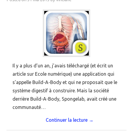
MOOC SUIVIS
EVÉNEMENTS
DANS LA PRESSE
Il y a plus d’un an, j’avais téléchargé (et écrit un
article sur Ecole numérique) une application qui
s’appelle Build-A-Body et qui ne proposait que le
système digestif à construire. Mais la société
derrière Build-A-Body, Spongelab, avait créé une
communauté…
Continuer la lecture
→