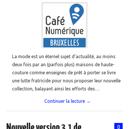
MOOC SUIVIS
EVÉNEMENTS
DANS LA PRESSE
La mode est un éternel sujet d’actualité, au moins
deux fois par an (parfois plus) maisons de haute-
couture comme enseignes de prêt à porter se livre
une lutte fratricide pour nous proposer leur nouvelle
collection, balayant ainsi les efforts des…
Continuer la lecture
→
Nouvelle version 3.1 de
0