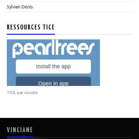
Sylvain Denis
RESSOURCES TICE
TICE
, par
vicrabb
VINCIANE