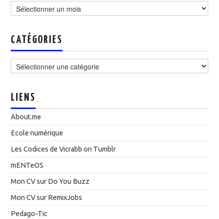
CATÉGORIES
Catégories
LIENS
About.me
Ecole numérique
Les Codices de Vicrabb on Tumblr
mENTeOS
Mon CV sur Do You Buzz
Mon CV sur RemixJobs
Pedago-Tic