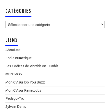
CATÉGORIES
Catégories
LIENS
About.me
Ecole numérique
Les Codices de Vicrabb on Tumblr
mENTeOS
Mon CV sur Do You Buzz
Mon CV sur RemixJobs
Pedago-Tic
Sylvain Denis