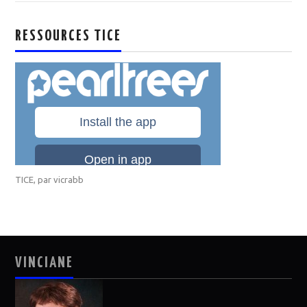
RESSOURCES TICE
TICE
, par
vicrabb
VINCIANE