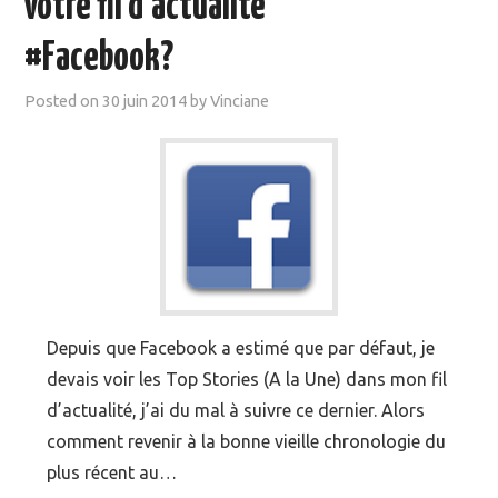
votre fil d’actualité
MOOC SUIVIS
#Facebook?
EVÉNEMENTS
Posted on
30 juin 2014
by
Vinciane
DANS LA PRESSE
Depuis que Facebook a estimé que par défaut, je
devais voir les Top Stories (A la Une) dans mon fil
d’actualité, j’ai du mal à suivre ce dernier. Alors
comment revenir à la bonne vieille chronologie du
plus récent au…