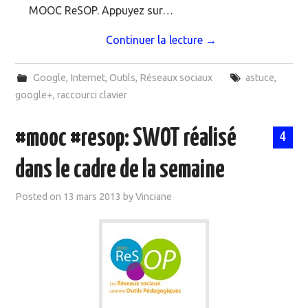
MOOC ReSOP. Appuyez sur…
Continuer la lecture
→
Google
,
Internet
,
Outils
,
Réseaux sociaux
astuce
,
google+
,
raccourci clavier
#mooc #resop: SWOT réalisé
4
dans le cadre de la semaine
Posted on
13 mars 2013
by
Vinciane