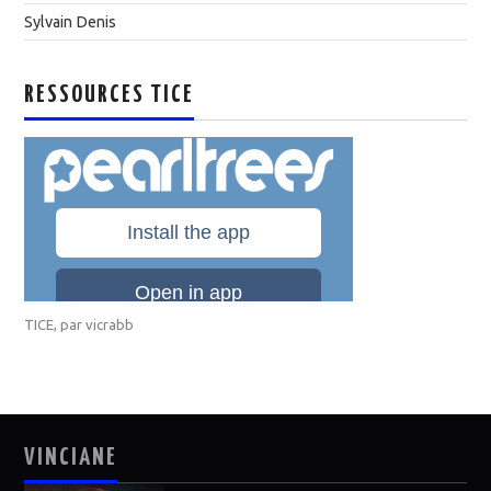
Sylvain Denis
RESSOURCES TICE
TICE
, par
vicrabb
VINCIANE