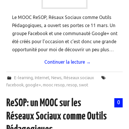
Le MOOC ReSOP, Résaux Sociaux comme Outils
Pédagogiques, a ouvert ses portes ce 11 mars. Un
groupe Facebook et une communauté Google+ ont
été créés pour l’occasion et c’est donc une grande
opportunité pour moi de découvrir un peu plus…
Continuer la lecture
→
E-learning
,
Internet
,
News
,
Réseaux sociaux
facebook
,
google+
,
mooc resop
,
resop
,
swot
ReSOP: un MOOC sur les
0
Réseaux Sociaux comme Outils