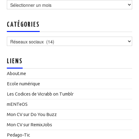
CATÉGORIES
Catégories
LIENS
About.me
Ecole numérique
Les Codices de Vicrabb on Tumblr
mENTeOS
Mon CV sur Do You Buzz
Mon CV sur RemixJobs
Pedago-Tic