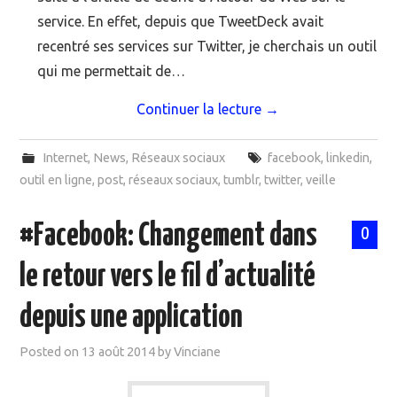
service. En effet, depuis que TweetDeck avait
recentré ses services sur Twitter, je cherchais un outil
qui me permettait de…
Continuer la lecture
→
Internet
,
News
,
Réseaux sociaux
facebook
,
linkedin
,
outil en ligne
,
post
,
réseaux sociaux
,
tumblr
,
twitter
,
veille
#Facebook: Changement dans
0
le retour vers le fil d’actualité
depuis une application
Posted on
13 août 2014
by
Vinciane