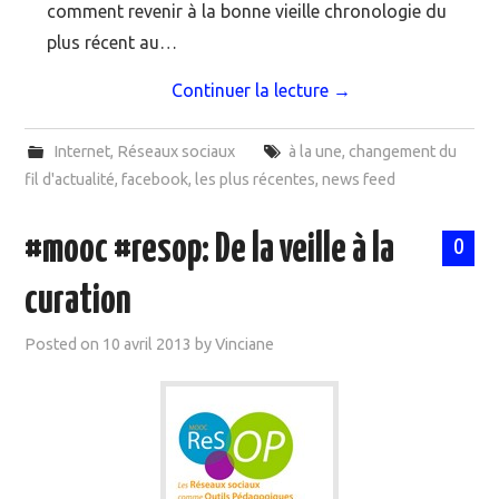
comment revenir à la bonne vieille chronologie du
plus récent au…
Continuer la lecture
→
Internet
,
Réseaux sociaux
à la une
,
changement du
fil d'actualité
,
facebook
,
les plus récentes
,
news feed
#mooc #resop: De la veille à la
0
curation
Posted on
10 avril 2013
by
Vinciane