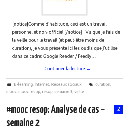
[notice]Comme d’habitude, ceci est un travail
personnel et non-officiel.[/notice] Vu que je fais de
la veille pour le travail (et peut-être moins de
curation), je vous présente ici les outils que j’utilise
dans ce cadre: Google Reader / Feedly…
Continuer la lecture
→
E-learning
,
Internet
,
Réseaux sociaux
curation
,
mooc
,
mooc resop
,
resop
,
semaine 3
,
veille
#mooc resop: Analyse de cas –
2
semaine 2