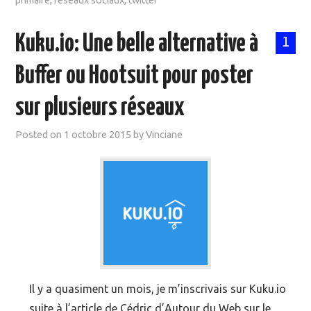
primaire
,
réseaux sociaux
,
twitter
Kuku.io: Une belle alternative à
1
Buffer ou Hootsuit pour poster
sur plusieurs réseaux
Posted on
1 octobre 2015
by
Vinciane
Il y a quasiment un mois, je m’inscrivais sur Kuku.io
suite à l’article de Cédric d’Autour du Web sur le