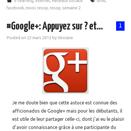
E-learning
,
Internet
,
Réseaux sociaux
droit
,
facebook
,
mooc resop
,
resop
,
semaine 2
#Google+: Appuyez sur ? et…
1
Posted on
22 mars 2013
by
Vinciane
Je me doute bien que cette astuce est connue des
afficionados de Google+ mais pour les débutants, il
est utile de leur partager celle-ci, dont j’ai eu le plaisir
d’avoir connaissance grâce à une participante du