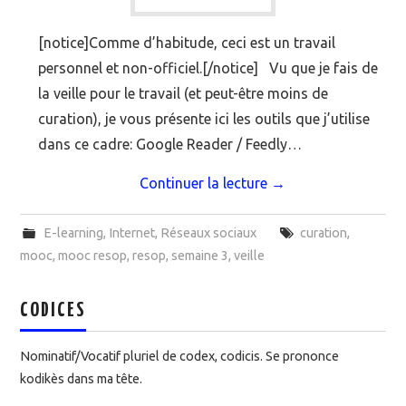
[notice]Comme d’habitude, ceci est un travail
personnel et non-officiel.[/notice] Vu que je fais de
la veille pour le travail (et peut-être moins de
curation), je vous présente ici les outils que j’utilise
dans ce cadre: Google Reader / Feedly…
Continuer la lecture
→
E-learning
,
Internet
,
Réseaux sociaux
curation
,
mooc
,
mooc resop
,
resop
,
semaine 3
,
veille
CODICES
Nominatif/Vocatif pluriel de codex, codicis. Se prononce
kodikès dans ma tête.