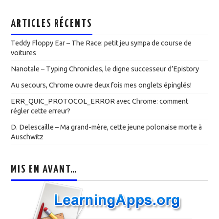
ARTICLES RÉCENTS
Teddy Floppy Ear – The Race: petit jeu sympa de course de
voitures
Nanotale – Typing Chronicles, le digne successeur d’Epistory
Au secours, Chrome ouvre deux fois mes onglets épinglés!
ERR_QUIC_PROTOCOL_ERROR avec Chrome: comment
régler cette erreur?
D. Delescaille – Ma grand-mère, cette jeune polonaise morte à
Auschwitz
MIS EN AVANT…