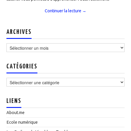
Continuer la lecture
→
ARCHIVES
Archives
CATÉGORIES
Catégories
LIENS
About.me
Ecole numérique