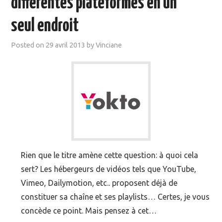
différentes plateformes en un
MOOC SUIVIS
seul endroit
EVÉNEMENTS
Posted on
29 avril 2013
by
Vinciane
DANS LA PRESSE
Rien que le titre amène cette question: à quoi cela
sert? Les hébergeurs de vidéos tels que YouTube,
Vimeo, Dailymotion, etc.. proposent déjà de
constituer sa chaîne et ses playlists… Certes, je vous
concède ce point. Mais pensez à cet…