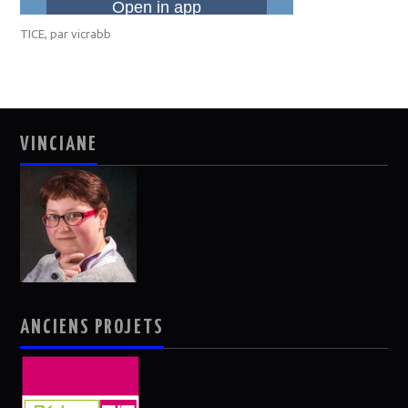
TICE
, par
vicrabb
VINCIANE
ANCIENS PROJETS