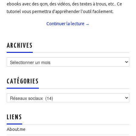
ebooks avec des qcm, des vidéos, des textes à trous, etc.. Ce
tutoriel vous permettra d’appréhender l’outil facilement.
Continuer la lecture
→
ARCHIVES
Archives
CATÉGORIES
Catégories
LIENS
About.me