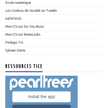
Ecole numérique
Les Codices de Vicrabb on Tumblr
mENTeOS
Mon CV sur Do You Buzz
Mon CV sur RemixJobs
Pedago-Tic
Sylvain Denis
RESSOURCES TICE