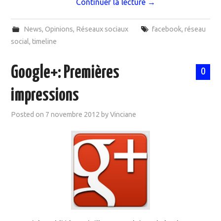
Continuer la lecture
→
News
,
Opinions
,
Réseaux sociaux
facebook
,
réseau
social
,
timeline
Google+: Premières
0
impressions
Posted on
7 novembre 2012
by
Vinciane