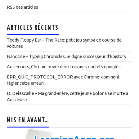
RSS des articles
ARTICLES RÉCENTS
Teddy Floppy Ear – The Race: petit jeu sympa de course de
voitures
Nanotale – Typing Chronicles, le digne successeur d’Epistory
Au secours, Chrome ouvre deux fois mes onglets épinglés!
ERR_QUIC_PROTOCOL_ERROR avec Chrome: comment
régler cette erreur?
D. Delescaille – Ma grand-mère, cette jeune polonaise morte à
Auschwitz
MIS EN AVANT…