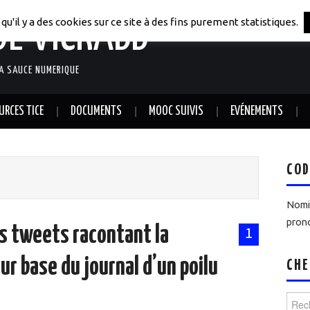
DE VICRABB
qu'il y a des cookies sur ce site à des fins purement statistiques.
LA SAUCE NUMERIQUE
URCES TICE
DOCUMENTS
MOOC SUIVIS
EVÉNEMENTS
COD
Nomin
prono
s tweets racontant la
1
ur base du journal d’un poilu
CHE
Reche