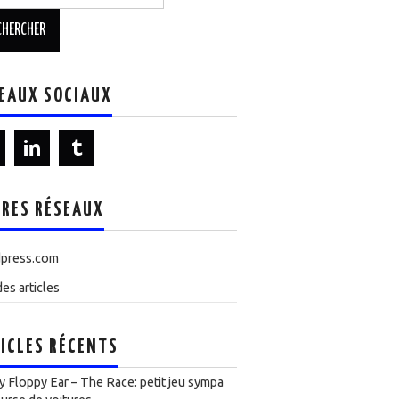
EAUX SOCIAUX
RES RÉSEAUX
press.com
es articles
ICLES RÉCENTS
 Floppy Ear – The Race: petit jeu sympa