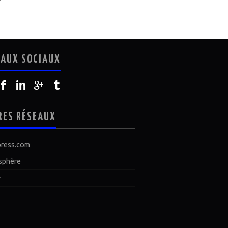
EAUX SOCIAUX
RES RÉSEAUX
ress.com
sphère
y