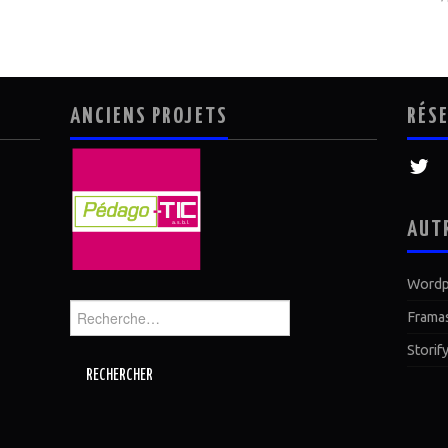
ANCIENS PROJETS
RÉS
AUT
Wordp
Rechercher :
Frama
Storif