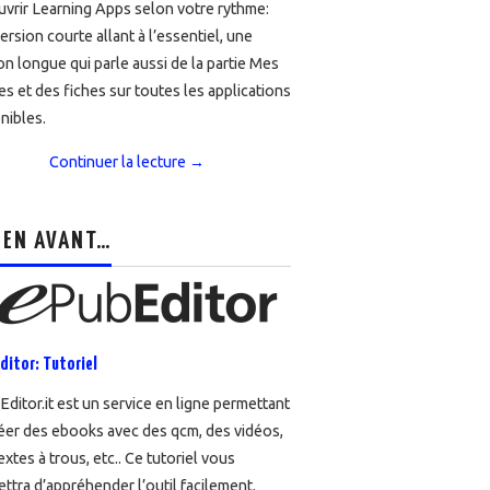
vrir Learning Apps selon votre rythme:
ersion courte allant à l’essentiel, une
on longue qui parle aussi de la partie Mes
es et des fiches sur toutes les applications
nibles.
Continuer la lecture
→
 EN AVANT…
ditor: Tutoriel
ditor.it est un service en ligne permettant
éer des ebooks avec des qcm, des vidéos,
extes à trous, etc.. Ce tutoriel vous
ttra d’appréhender l’outil facilement.