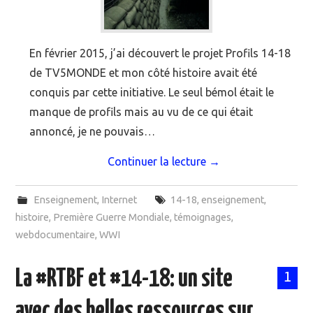
En février 2015, j’ai découvert le projet Profils 14-18
de TV5MONDE et mon côté histoire avait été
conquis par cette initiative. Le seul bémol était le
manque de profils mais au vu de ce qui était
annoncé, je ne pouvais…
Continuer la lecture
→
Enseignement
,
Internet
14-18
,
enseignement
,
histoire
,
Première Guerre Mondiale
,
témoignages
,
webdocumentaire
,
WWI
La #RTBF et #14-18: un site
1
avec des belles ressources sur