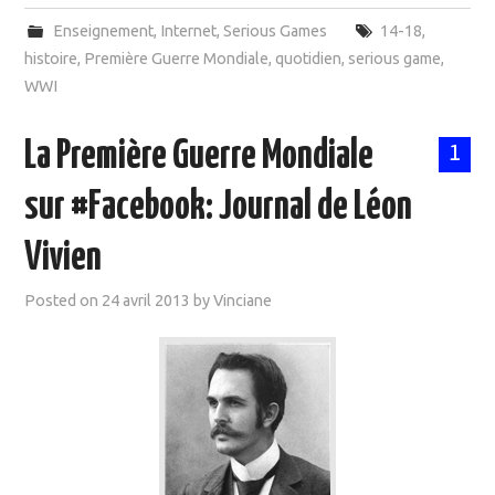
Enseignement
,
Internet
,
Serious Games
14-18
,
histoire
,
Première Guerre Mondiale
,
quotidien
,
serious game
,
WWI
La Première Guerre Mondiale
1
sur #Facebook: Journal de Léon
Vivien
Posted on
24 avril 2013
by
Vinciane