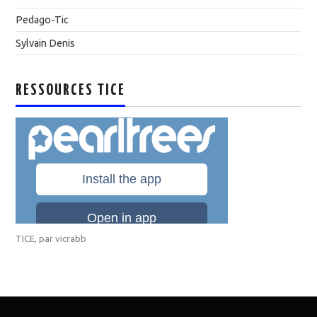
Pedago-Tic
Sylvain Denis
RESSOURCES TICE
TICE
, par
vicrabb