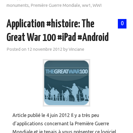
monuments
,
Première Guerre Mondiale
,
ww1
,
WWI
Application #histoire: The
0
Great War 100 #iPad #Android
Posted on
12 novembre 2012
by
Vinciane
Article publié le 4 juin 2012 Il y a très peu
d’applications concernant la Première Guerre
Mondiale et je tenais à vous présenter ce logiciel