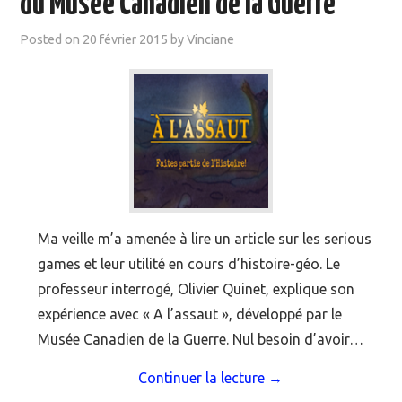
du Musée Canadien de la Guerre
Posted on
20 février 2015
by
Vinciane
Ma veille m’a amenée à lire un article sur les serious
games et leur utilité en cours d’histoire-géo. Le
professeur interrogé, Olivier Quinet, explique son
expérience avec « A l’assaut », développé par le
Musée Canadien de la Guerre. Nul besoin d’avoir…
Continuer la lecture
→