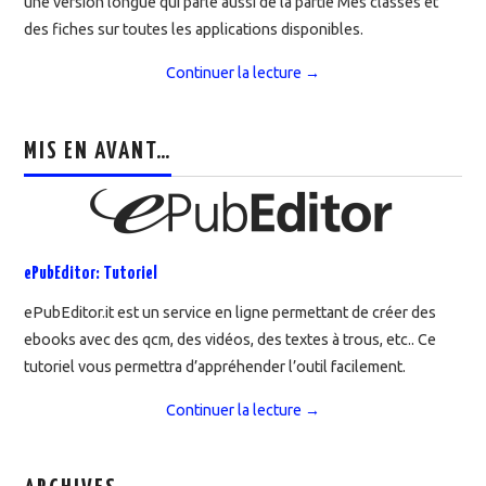
une version longue qui parle aussi de la partie Mes classes et
des fiches sur toutes les applications disponibles.
Continuer la lecture
→
MIS EN AVANT…
ePubEditor: Tutoriel
ePubEditor.it est un service en ligne permettant de créer des
ebooks avec des qcm, des vidéos, des textes à trous, etc.. Ce
tutoriel vous permettra d’appréhender l’outil facilement.
Continuer la lecture
→