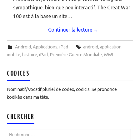
sympathique, bien que peu interactif. The Great War
100 est à la base un site…
Continuer la lecture
→
Android
,
Applications
,
iPad
android
,
application
mobile
,
histoire
,
iPad
,
Première Guerre Mondiale
,
WWI
CODICES
Nominatif/Vocatif pluriel de codex, codicis. Se prononce
kodikès dans ma tête.
CHERCHER
Rechercher :