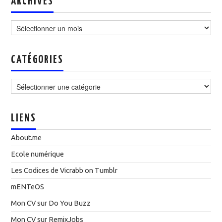
ARCHIVES
Archives
CATÉGORIES
Catégories
LIENS
About.me
Ecole numérique
Les Codices de Vicrabb on Tumblr
mENTeOS
Mon CV sur Do You Buzz
Mon CV sur RemixJobs