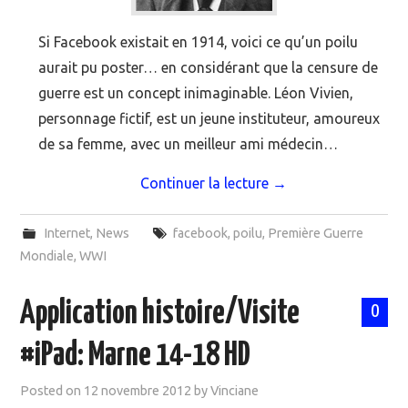
Si Facebook existait en 1914, voici ce qu’un poilu
aurait pu poster… en considérant que la censure de
guerre est un concept inimaginable. Léon Vivien,
personnage fictif, est un jeune instituteur, amoureux
de sa femme, avec un meilleur ami médecin…
Continuer la lecture
→
Internet
,
News
facebook
,
poilu
,
Première Guerre
Mondiale
,
WWI
Application histoire/Visite
0
#iPad: Marne 14-18 HD
Posted on
12 novembre 2012
by
Vinciane