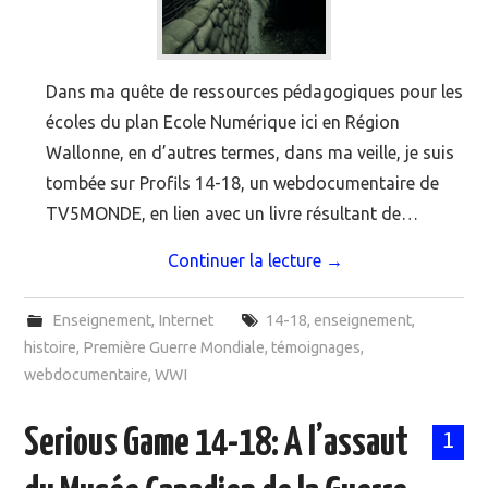
Dans ma quête de ressources pédagogiques pour les
écoles du plan Ecole Numérique ici en Région
Wallonne, en d’autres termes, dans ma veille, je suis
tombée sur Profils 14-18, un webdocumentaire de
TV5MONDE, en lien avec un livre résultant de…
Continuer la lecture
→
Enseignement
,
Internet
14-18
,
enseignement
,
histoire
,
Première Guerre Mondiale
,
témoignages
,
webdocumentaire
,
WWI
Serious Game 14-18: A l’assaut
1