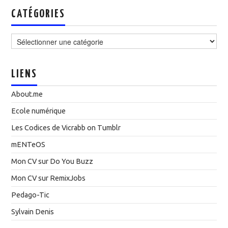
CATÉGORIES
Catégories
LIENS
About.me
Ecole numérique
Les Codices de Vicrabb on Tumblr
mENTeOS
Mon CV sur Do You Buzz
Mon CV sur RemixJobs
Pedago-Tic
Sylvain Denis