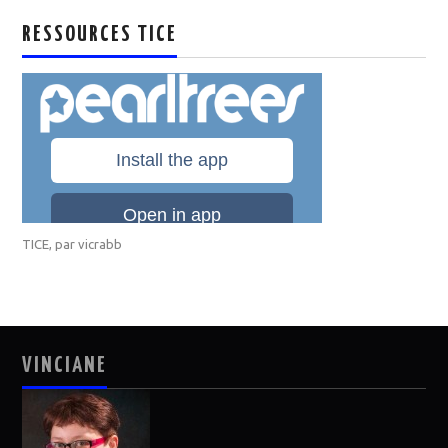
RESSOURCES TICE
TICE
, par
vicrabb
VINCIANE