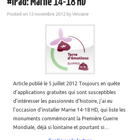
#iPad: Marne 14-18 HD
MOOC SUIVIS
Posted on
12 novembre 2012
by
Vinciane
EVÉNEMENTS
DANS LA PRESSE
Article publié le 5 juillet 2012 Toujours en quête
d’applications gratuites qui sont susceptibles
d’intéresser les passionnés d’histoire, j’ai eu
l’occasion d’installer Marne 14-18 HD, qui liste les
monuments commémorant la Première Guerre
Mondiale, déjà si lointaine et pourtant si…