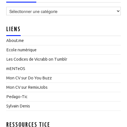
Catégories
LIENS
About.me
Ecole numérique
Les Codices de Vicrabb on Tumblr
mENTeOS
Mon CV sur Do You Buzz
Mon CV sur RemixJobs
Pedago-Tic
Sylvain Denis
RESSOURCES TICE