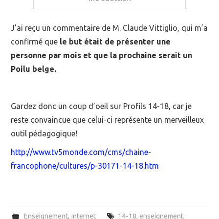
J’ai reçu un commentaire de M. Claude Vittiglio, qui m’a
confirmé que
le but était de présenter une
personne par mois et que la prochaine serait un
Poilu belge.
Gardez donc un coup d’oeil sur Profils 14-18, car je
reste convaincue que celui-ci représente un merveilleux
outil pédagogique!
http://www.tv5monde.com/cms/chaine-
francophone/cultures/p-30171-14-18.htm
Enseignement
,
Internet
14-18
,
enseignement
,