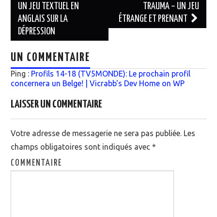
UN JEU TEXTUEL EN
TRAUMA – UN JEU
Navigation des articles
ANGLAIS SUR LA
ÉTRANGE ET PRENANT
DÉPRESSION
UN COMMENTAIRE
Ping :
Profils 14-18 (TV5MONDE): Le prochain profil
concernera un Belge! | Vicrabb's Dev Home on WP
LAISSER UN COMMENTAIRE
Votre adresse de messagerie ne sera pas publiée.
Les
champs obligatoires sont indiqués avec
*
COMMENTAIRE