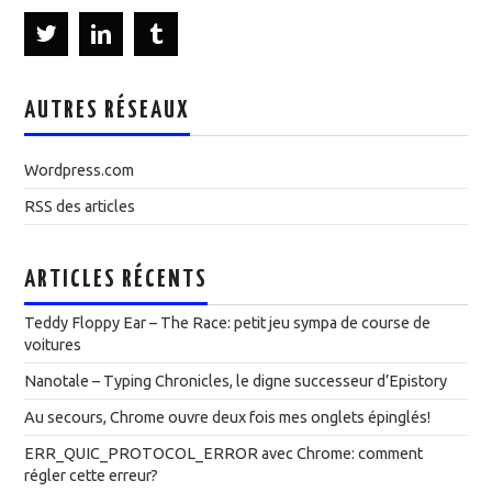
AUTRES RÉSEAUX
Wordpress.com
RSS des articles
ARTICLES RÉCENTS
Teddy Floppy Ear – The Race: petit jeu sympa de course de
voitures
Nanotale – Typing Chronicles, le digne successeur d’Epistory
Au secours, Chrome ouvre deux fois mes onglets épinglés!
ERR_QUIC_PROTOCOL_ERROR avec Chrome: comment
régler cette erreur?