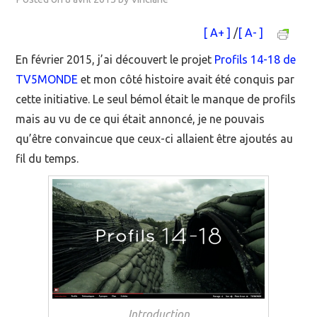
MOOC SUIVIS
[ A+ ]
/
[ A- ]
En février 2015, j’ai découvert le projet
Profils 14-18 de
EVÉNEMENTS
TV5MONDE
et mon côté histoire avait été conquis par
DANS LA PRESSE
cette initiative. Le seul bémol était le manque de profils
mais au vu de ce qui était annoncé, je ne pouvais
qu’être convaincue que ceux-ci allaient être ajoutés au
fil du temps.
Introduction