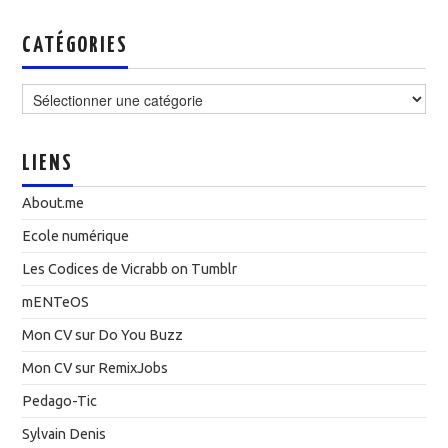
CATÉGORIES
Catégories
LIENS
About.me
Ecole numérique
Les Codices de Vicrabb on Tumblr
mENTeOS
Mon CV sur Do You Buzz
Mon CV sur RemixJobs
Pedago-Tic
Sylvain Denis