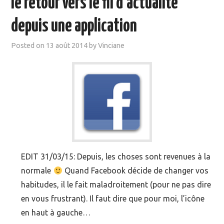
le retour vers le fil d’actualité
MOOC SUIVIS
depuis une application
EVÉNEMENTS
Posted on
13 août 2014
by
Vinciane
DANS LA PRESSE
EDIT 31/03/15: Depuis, les choses sont revenues à la
normale
Quand Facebook décide de changer vos
habitudes, il le fait maladroitement (pour ne pas dire
en vous frustrant). Il faut dire que pour moi, l’icône
en haut à gauche…