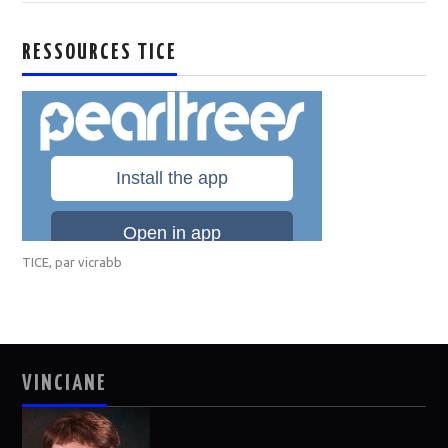
RESSOURCES TICE
TICE
, par
vicrabb
VINCIANE