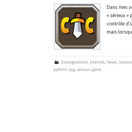
Dans mes so
« sérieux » 
contrôle d’
mais lorsqu
Enseignement
,
Internet
,
News
,
Seriou
python
,
rpg
,
serious game