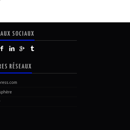
EAUX SOCIAUX
RES RÉSEAUX
ress.com
sphère
y