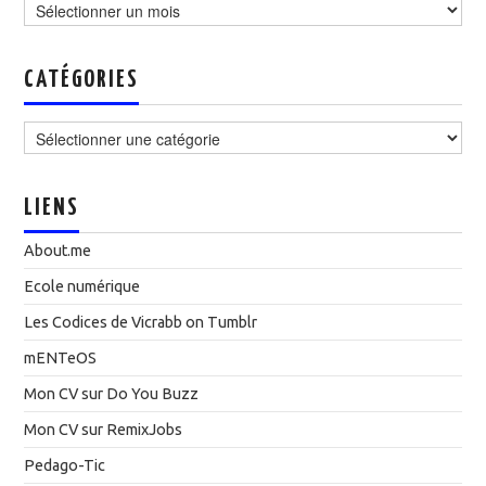
CATÉGORIES
Catégories
LIENS
About.me
Ecole numérique
Les Codices de Vicrabb on Tumblr
mENTeOS
Mon CV sur Do You Buzz
Mon CV sur RemixJobs
Pedago-Tic