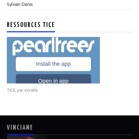
Sylvain Denis
RESSOURCES TICE
TICE
, par
vicrabb
VINCIANE