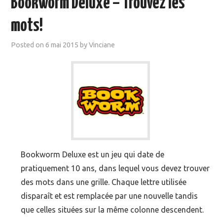
Bookworm Deluxe – Trouvez les
MOOC SUIVIS
mots!
EVÉNEMENTS
Posted on
6 mai 2015
by
Vinciane
DANS LA PRESSE
Bookworm Deluxe est un jeu qui date de
pratiquement 10 ans, dans lequel vous devez trouver
des mots dans une grille. Chaque lettre utilisée
disparaît et est remplacée par une nouvelle tandis
que celles situées sur la même colonne descendent.