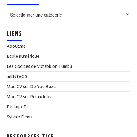
Catégories
LIENS
About.me
Ecole numérique
Les Codices de Vicrabb on Tumblr
mENTeOS
Mon CV sur Do You Buzz
Mon CV sur RemixJobs
Pedago-Tic
Sylvain Denis