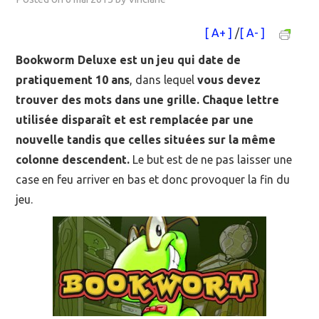
MOOC SUIVIS
[ A+ ]
/
[ A- ]
Bookworm Deluxe est un jeu qui date de
EVÉNEMENTS
pratiquement 10 ans
, dans lequel
vous devez
DANS LA PRESSE
trouver des mots dans une grille. Chaque lettre
utilisée disparaît et est remplacée par une
nouvelle tandis que celles situées sur la même
colonne descendent.
Le but est de ne pas laisser une
case en feu arriver en bas et donc provoquer la fin du
jeu.