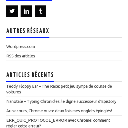
AUTRES RÉSEAUX
Wordpress.com
RSS des articles
ARTICLES RÉCENTS
Teddy Floppy Ear – The Race: petit jeu sympa de course de
voitures
Nanotale – Typing Chronicles, le digne successeur d’Epistory
Au secours, Chrome ouvre deux fois mes onglets épinglés!
ERR_QUIC_PROTOCOL_ERROR avec Chrome: comment
régler cette erreur?