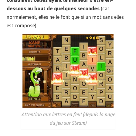
consument celles ayant le malheur d’être en-
dessous au bout de quelques secondes
(car
normalement, elles ne le font que si un mot sans elles
est composé).
Attention aux lettres en feu! (depuis la page
du jeu sur Steam)