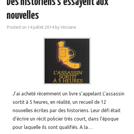
Des historiens s’essayent aux
MOOC SUIVIS
nouvelles
EVÉNEMENTS
Posted on
14 juillet 2014
by
Vinciane
DANS LA PRESSE
J’ai acheté récemment un livre s’appelant L’assassin
sortit à 5 heures, en réalité, un recueil de 12
nouvelles écrites par des historiens. Leur défi était
d’écrire un récit policier très court, dans l’époque
pour laquelle ils sont qualifiés. A la…