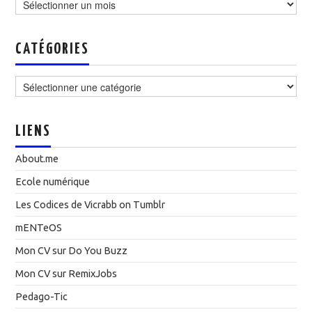
CATÉGORIES
Catégories
LIENS
About.me
Ecole numérique
Les Codices de Vicrabb on Tumblr
mENTeOS
Mon CV sur Do You Buzz
Mon CV sur RemixJobs
Pedago-Tic