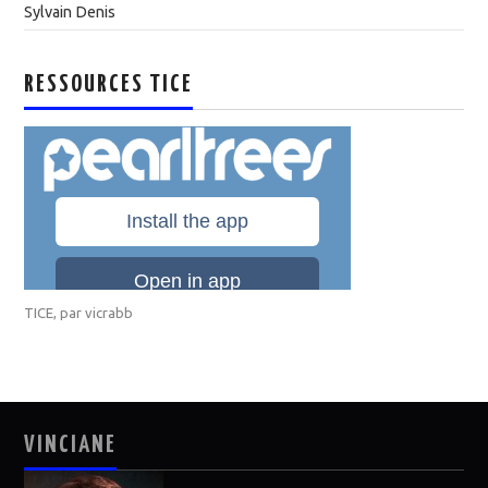
Sylvain Denis
RESSOURCES TICE
TICE
, par
vicrabb
VINCIANE