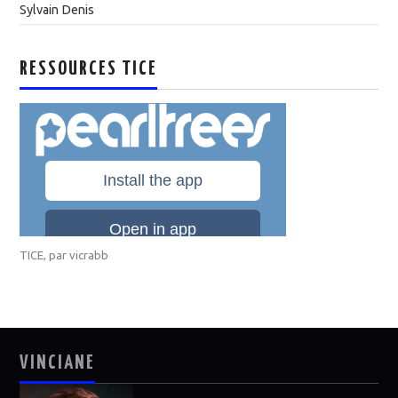
Sylvain Denis
RESSOURCES TICE
TICE
, par
vicrabb
VINCIANE