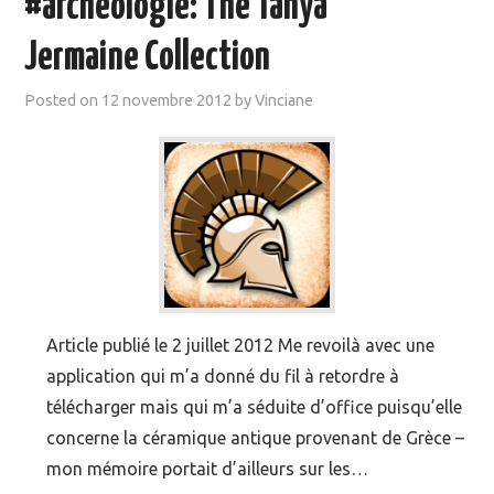
#archéologie: The Tanya
MOOC SUIVIS
Jermaine Collection
EVÉNEMENTS
Posted on
12 novembre 2012
by
Vinciane
DANS LA PRESSE
Article publié le 2 juillet 2012 Me revoilà avec une
application qui m’a donné du fil à retordre à
télécharger mais qui m’a séduite d’office puisqu’elle
concerne la céramique antique provenant de Grèce –
mon mémoire portait d’ailleurs sur les…