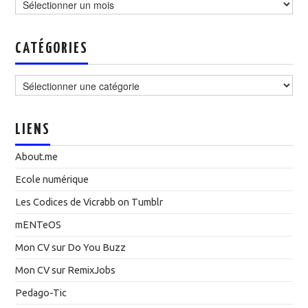
CATÉGORIES
Catégories
LIENS
About.me
Ecole numérique
Les Codices de Vicrabb on Tumblr
mENTeOS
Mon CV sur Do You Buzz
Mon CV sur RemixJobs
Pedago-Tic