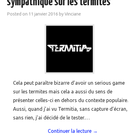
sympathique sur les termites
MOOC SUIVIS
Posted on
11 janvier 2016
by
Vinciane
EVÉNEMENTS
DANS LA PRESSE
Cela peut paraître bizarre d’avoir un serious game
sur les termites mais cela a aussi du sens de
présenter celles-ci en dehors du contexte populaire.
Aussi, quand j’ai vu Termitia, sans capture d’écran,
sans rien, j’ai décidé de le tester.…
Continuer la lecture
→