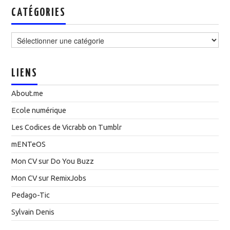
CATÉGORIES
Catégories
LIENS
About.me
Ecole numérique
Les Codices de Vicrabb on Tumblr
mENTeOS
Mon CV sur Do You Buzz
Mon CV sur RemixJobs
Pedago-Tic
Sylvain Denis