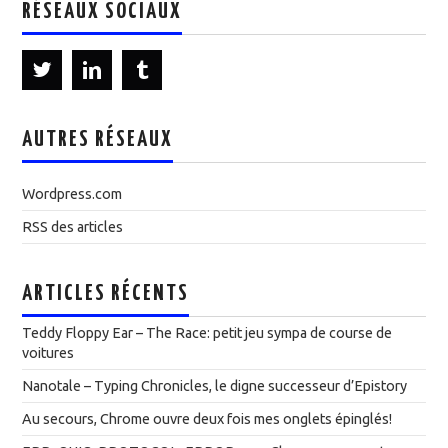
RÉSEAUX SOCIAUX
AUTRES RÉSEAUX
Wordpress.com
RSS des articles
ARTICLES RÉCENTS
Teddy Floppy Ear – The Race: petit jeu sympa de course de
voitures
Nanotale – Typing Chronicles, le digne successeur d’Epistory
Au secours, Chrome ouvre deux fois mes onglets épinglés!