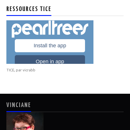
RESSOURCES TICE
TICE
, par
vicrabb
VINCIANE