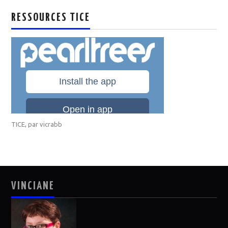
RESSOURCES TICE
TICE
, par
vicrabb
VINCIANE