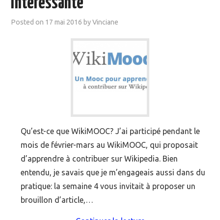
intéressante
MOOC SUIVIS
Posted on
17 mai 2016
by
Vinciane
EVÉNEMENTS
DANS LA PRESSE
Qu’est-ce que WikiMOOC? J’ai participé pendant le
mois de février-mars au WikiMOOC, qui proposait
d’apprendre à contribuer sur Wikipedia. Bien
entendu, je savais que je m’engageais aussi dans du
pratique: la semaine 4 vous invitait à proposer un
brouillon d’article,…