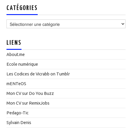
CATÉGORIES
Catégories
LIENS
About.me
Ecole numérique
Les Codices de Vicrabb on Tumblr
mENTeOS
Mon CV sur Do You Buzz
Mon CV sur RemixJobs
Pedago-Tic
Sylvain Denis